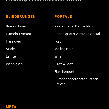
GLIEDERUNGEN
PORTALE
Braunschweig
Piratenpartei Deutschland
Hameln-Pymont
Bundespartei Vorstandsportal
Hannover
Forum
Stade
Mailinglisten
Lehrte
Wiki
Wennigsen
Pirat-o-Mat
Flaschenpost
Europaabgeordneter Patrick
Breyer
META