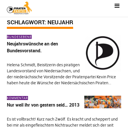
SCHLAGWORT:
NEUJAHR
BUNDESEBENE
Neujahrswünsche an den
Bundesvorstand.
Helena Schmidt, Beisitzerin des piratigen
Landesvorstand von Niedersachsen, und
der niederächsische Vorsitzende der Piratenpartei Kevin Price
haben heute die Wünsche der Niedersächsischen Piraten…
KOMMENTAR
Nur weil ihr von gestern seid… 2013
Es ist vollbracht! Kurz nach Zwölf. Es kracht und scheppert und
bei mir als eingefleischtem Nichtraucher meldet sich der seit