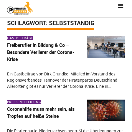
SCHLAGWORT:
SELBSTSTÄNDIG
GASTBEITRÄGE
Freiberufler in Bildung & Co –
Besondere Verlierer der Corona-
Krise
Ein Gastbeitrag von Dirk Grundke, Mitglied im Vorstand des
Regionsverbandes Hannover der Piratenpartei Deutschland
Allerorten gibt es nur Verlierer der Corona-Krise. Eine in…
PRESSEMITTEILUNG
Coronahilfe muss mehr sein, als
Tropfen auf heiße Steine
Die Piratenpartei Niedersachsen begrüßt die Überlegungen zur