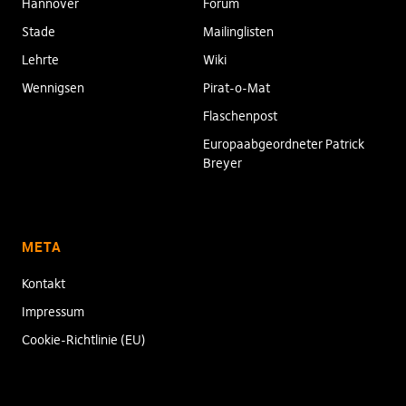
Hannover
Forum
Stade
Mailinglisten
Lehrte
Wiki
Wennigsen
Pirat-o-Mat
Flaschenpost
Europaabgeordneter Patrick
Breyer
META
Kontakt
Impressum
Cookie-Richtlinie (EU)