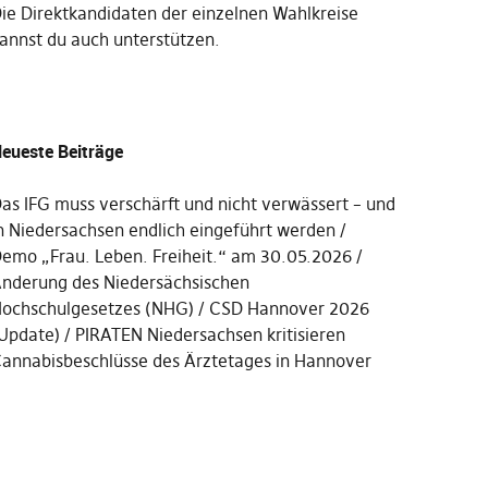
Die
Direktkandidaten der einzelnen Wahlkreise
annst du auch unterstützen
.
eueste Beiträge
as IFG muss verschärft und nicht verwässert – und
n Niedersachsen endlich eingeführt werden
emo „Frau. Leben. Freiheit.“ am 30.05.2026
nderung des Niedersächsischen
ochschulgesetzes (NHG)
CSD Hannover 2026
Update)
PIRATEN Niedersachsen kritisieren
annabisbeschlüsse des Ärztetages in Hannover