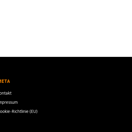
META
ontakt
mpressum
ookie-Richtlinie (EU)