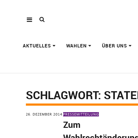
AKTUELLES
WAHLEN
ÜBER UNS
SCHLAGWORT:
STAT
26. DEZEMBER 2014
PRESSEMITTEILUNG
Zum
Wahlrechtänderung