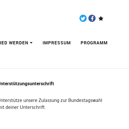
Twitter
Facebook
Paypal
LIED WERDEN
IMPRESSUM
PROGRAMM
nterstützungsunterschrift
nterstütze unsere Zulassung zur Bundestagswahl
it deiner Unterschrift
.