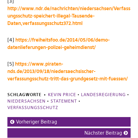
[3]
http://www.ndr.de/nachrichten/niedersachsen/Verfass
ungsschutz-speichert-illegal-Tausende-
Daten,verfassungsschutz372.html
[4]
https://freiheitsfoo.de/2014/05/06/demo-
datenlieferungen-polizei-geheimdienst/
[5]
https://www.piraten-
nds.de/2013/09/18/niedersaechsischer-
verfassungsschutz-tritt-das-grundgesetz-mit-fuessen/
SCHLAGWORTE
KEVIN PRICE
•
LANDESREGIERUNG
•
NIEDERSACHSEN
•
STATEMENT
•
VERFASSUNGSSCHUTZ
Vorheriger Beitrag
Nächster Beitrag