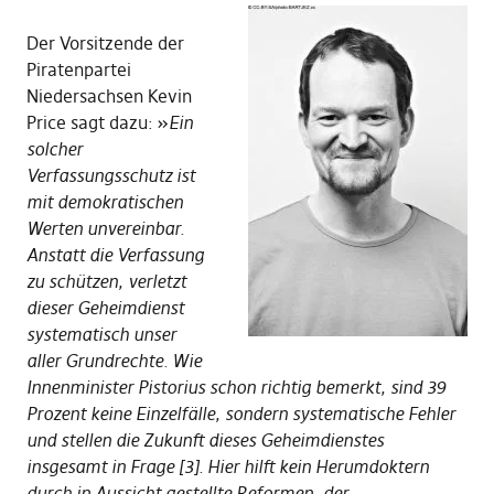
Der Vorsitzende der
Piratenpartei
Niedersachsen Kevin
Price sagt dazu: »
Ein
solcher
Verfassungsschutz ist
mit demokratischen
Werten unvereinbar.
Anstatt die Verfassung
zu schützen, verletzt
dieser Geheimdienst
systematisch unser
aller Grundrechte. Wie
Innenminister Pistorius schon richtig bemerkt, sind 39
Prozent keine Einzelfälle, sondern systematische Fehler
und stellen die Zukunft dieses Geheimdienstes
insgesamt in Frage [3]. Hier hilft kein Herumdoktern
durch in Aussicht gestellte Reformen, der