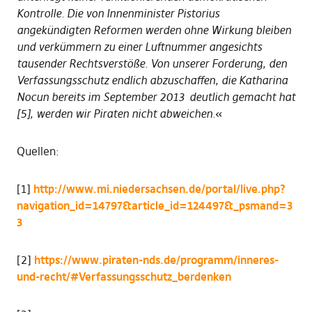
Kontrolle. Die von Innenminister Pistorius
angekündigten Reformen werden ohne Wirkung bleiben
und verkümmern zu einer Luftnummer angesichts
tausender Rechtsverstöße. Von unserer Forderung, den
Verfassungsschutz endlich abzuschaffen, die Katharina
Nocun bereits im September 2013 deutlich gemacht hat
[5], werden wir Piraten nicht abweichen.
«
Quellen:
[1]
http://www.mi.niedersachsen.de/portal/live.php?
navigation_id=14797&article_id=124497&_psmand=3
3
[2]
https://www.piraten-nds.de/programm/inneres-
und-recht/#Verfassungsschutz_berdenken