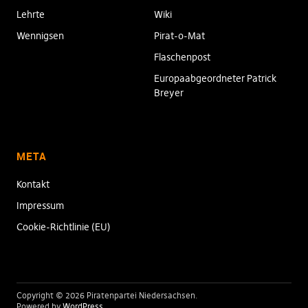
Lehrte
Wiki
Wennigsen
Pirat-o-Mat
Flaschenpost
Europaabgeordneter Patrick
Breyer
META
Kontakt
Impressum
Cookie-Richtlinie (EU)
Copyright © 2026 Piratenpartei Niedersachsen
Powered by
WordPress