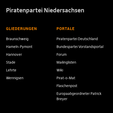
Piratenpartei Niedersachsen
GLIEDERUNGEN
PORTALE
Braunschweig
Piratenpartei Deutschland
Hameln-Pymont
Bundespartei Vorstandsportal
Hannover
Forum
Stade
Mailinglisten
Lehrte
Wiki
Wennigsen
Pirat-o-Mat
Flaschenpost
Europaabgeordneter Patrick
Breyer