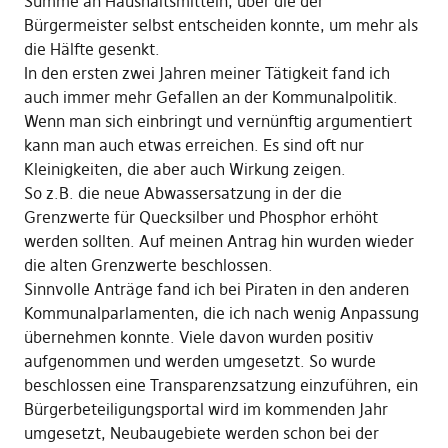
Summe an Haushaltsmitteln, über die der
Bürgermeister selbst entscheiden konnte, um mehr als
die Hälfte gesenkt.
In den ersten zwei Jahren meiner Tätigkeit fand ich
auch immer mehr Gefallen an der Kommunalpolitik.
Wenn man sich einbringt und vernünftig argumentiert
kann man auch etwas erreichen. Es sind oft nur
Kleinigkeiten, die aber auch Wirkung zeigen.
So z.B. die neue Abwassersatzung in der die
Grenzwerte für Quecksilber und Phosphor erhöht
werden sollten. Auf meinen Antrag hin wurden wieder
die alten Grenzwerte beschlossen.
Sinnvolle Anträge fand ich bei Piraten in den anderen
Kommunalparlamenten, die ich nach wenig Anpassung
übernehmen konnte. Viele davon wurden positiv
aufgenommen und werden umgesetzt. So wurde
beschlossen eine Transparenzsatzung einzuführen, ein
Bürgerbeteiligungsportal wird im kommenden Jahr
umgesetzt, Neubaugebiete werden schon bei der