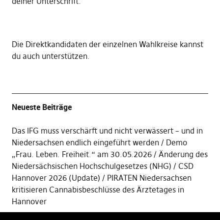
deiner Unterschrift
.
Die
Direktkandidaten der einzelnen Wahlkreise kannst
du auch unterstützen
.
Neueste Beiträge
Das IFG muss verschärft und nicht verwässert – und in
Niedersachsen endlich eingeführt werden
Demo
„Frau. Leben. Freiheit.“ am 30.05.2026
Änderung des
Niedersächsischen Hochschulgesetzes (NHG)
CSD
Hannover 2026 (Update)
PIRATEN Niedersachsen
kritisieren Cannabisbeschlüsse des Ärztetages in
Hannover