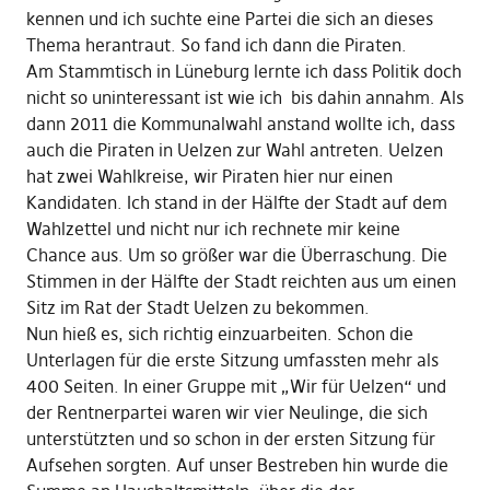
kennen und ich suchte eine Partei die sich an dieses
Thema herantraut. So fand ich dann die Piraten.
Am Stammtisch in Lüneburg lernte ich dass Politik doch
nicht so uninteressant ist wie ich bis dahin annahm. Als
dann 2011 die Kommunalwahl anstand wollte ich, dass
auch die Piraten in Uelzen zur Wahl antreten. Uelzen
hat zwei Wahlkreise, wir Piraten hier nur einen
Kandidaten. Ich stand in der Hälfte der Stadt auf dem
Wahlzettel und nicht nur ich rechnete mir keine
Chance aus. Um so größer war die Überraschung. Die
Stimmen in der Hälfte der Stadt reichten aus um einen
Sitz im Rat der Stadt Uelzen zu bekommen.
Nun hieß es, sich richtig einzuarbeiten. Schon die
Unterlagen für die erste Sitzung umfassten mehr als
400 Seiten. In einer Gruppe mit „Wir für Uelzen“ und
der Rentnerpartei waren wir vier Neulinge, die sich
unterstützten und so schon in der ersten Sitzung für
Aufsehen sorgten. Auf unser Bestreben hin wurde die