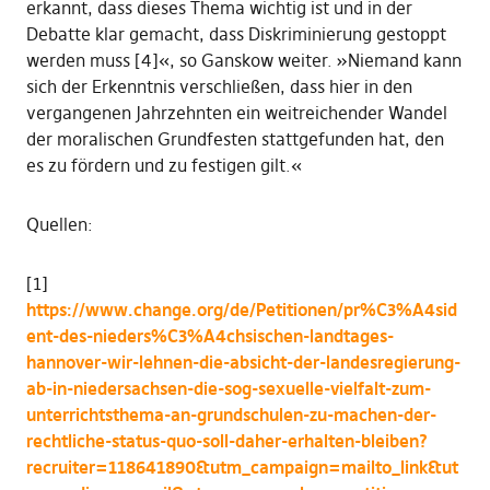
erkannt, dass dieses Thema wichtig ist und in der
Debatte klar gemacht, dass Diskriminierung gestoppt
werden muss [4]«, so Ganskow weiter. »Niemand kann
sich der Erkenntnis verschließen, dass hier in den
vergangenen Jahrzehnten ein weitreichender Wandel
der moralischen Grundfesten stattgefunden hat, den
es zu fördern und zu festigen gilt.«
Quellen:
[1]
https://www.change.org/de/Petitionen/pr%C3%A4sid
ent-des-nieders%C3%A4chsischen-landtages-
hannover-wir-lehnen-die-absicht-der-landesregierung-
ab-in-niedersachsen-die-sog-sexuelle-vielfalt-zum-
unterrichtsthema-an-grundschulen-zu-machen-der-
rechtliche-status-quo-soll-daher-erhalten-bleiben?
recruiter=118641890&utm_campaign=mailto_link&ut