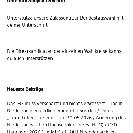
Unterstützungsunterschrift
Unterstütze unsere Zulassung zur Bundestagswahl mit
deiner Unterschrift
.
Die
Direktkandidaten der einzelnen Wahlkreise kannst
du auch unterstützen
.
Neueste Beiträge
Das IFG muss verschärft und nicht verwässert – und in
Niedersachsen endlich eingeführt werden
Demo
„Frau. Leben. Freiheit.“ am 30.05.2026
Änderung des
Niedersächsischen Hochschulgesetzes (NHG)
CSD
Hannover 2026 (Update)
PIRATEN Niedersachsen