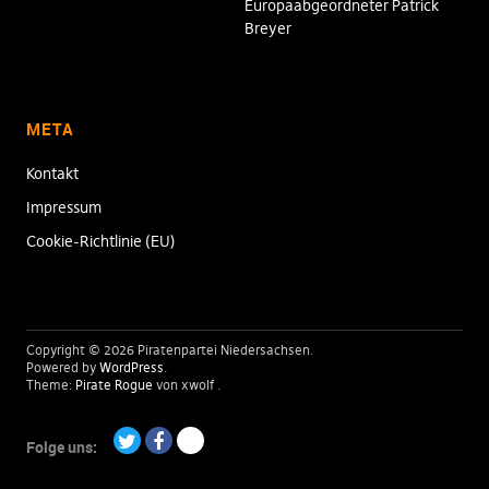
Europaabgeordneter Patrick
Breyer
META
Kontakt
Impressum
Cookie-Richtlinie (EU)
Copyright © 2026 Piratenpartei Niedersachsen
Powered by
WordPress
Theme:
Pirate Rogue
von xwolf
Folge uns:
Twitter
Facebook
Paypal