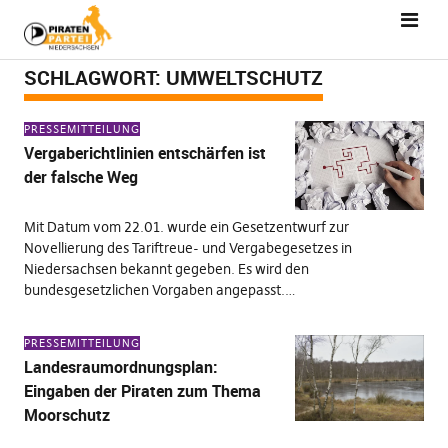
SCHLAGWORT:
UMWELTSCHUTZ
PRESSEMITTEILUNG
Vergaberichtlinien entschärfen ist
der falsche Weg
Mit Datum vom 22.01. wurde ein Gesetzentwurf zur
Novellierung des Tariftreue- und Vergabegesetzes in
Niedersachsen bekannt gegeben. Es wird den
bundesgesetzlichen Vorgaben angepasst.…
PRESSEMITTEILUNG
Landesraumordnungsplan:
Eingaben der Piraten zum Thema
Moorschutz