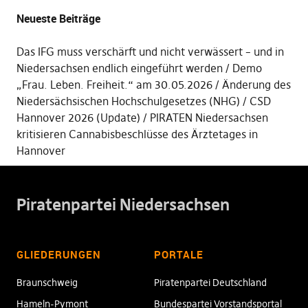
Neueste Beiträge
Das IFG muss verschärft und nicht verwässert – und in
Niedersachsen endlich eingeführt werden
Demo
„Frau. Leben. Freiheit.“ am 30.05.2026
Änderung des
Niedersächsischen Hochschulgesetzes (NHG)
CSD
Hannover 2026 (Update)
PIRATEN Niedersachsen
kritisieren Cannabisbeschlüsse des Ärztetages in
Hannover
Piratenpartei Niedersachsen
GLIEDERUNGEN
PORTALE
Braunschweig
Piratenpartei Deutschland
Hameln-Pymont
Bundespartei Vorstandsportal