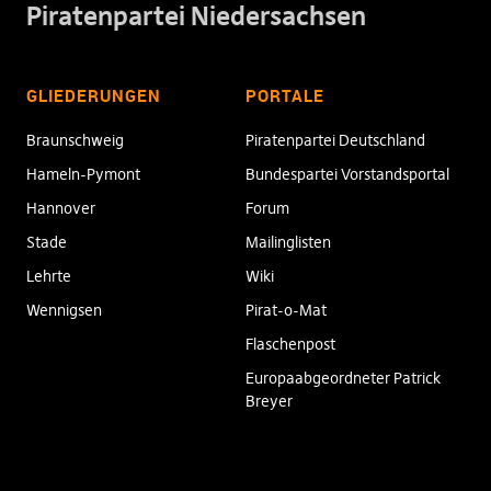
Piratenpartei Niedersachsen
GLIEDERUNGEN
PORTALE
Braunschweig
Piratenpartei Deutschland
Hameln-Pymont
Bundespartei Vorstandsportal
Hannover
Forum
Stade
Mailinglisten
Lehrte
Wiki
Wennigsen
Pirat-o-Mat
Flaschenpost
Europaabgeordneter Patrick
Breyer