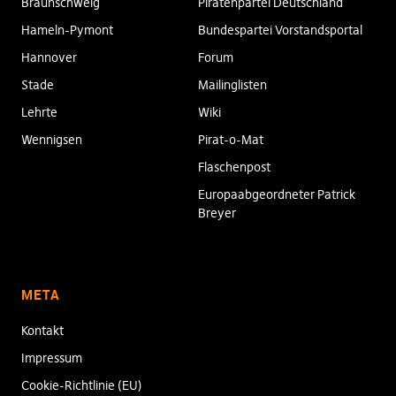
Braunschweig
Piratenpartei Deutschland
Hameln-Pymont
Bundespartei Vorstandsportal
Hannover
Forum
Stade
Mailinglisten
Lehrte
Wiki
Wennigsen
Pirat-o-Mat
Flaschenpost
Europaabgeordneter Patrick
Breyer
META
Kontakt
Impressum
Cookie-Richtlinie (EU)