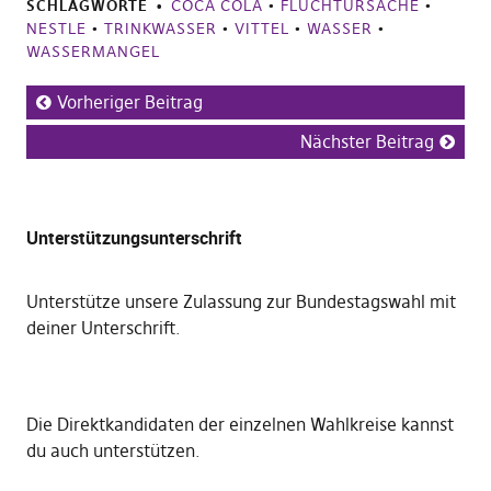
SCHLAGWORTE
COCA COLA
•
FLUCHTURSACHE
•
NESTLE
•
TRINKWASSER
•
VITTEL
•
WASSER
•
WASSERMANGEL
Vorheriger Beitrag
Nächster Beitrag
Unterstützungsunterschrift
Unterstütze unsere Zulassung zur Bundestagswahl mit
deiner Unterschrift
.
Die
Direktkandidaten der einzelnen Wahlkreise kannst
du auch unterstützen
.