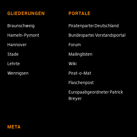
GLIEDERUNGEN
PORTALE
Braunschweig
Piratenpartei Deutschland
Hameln-Pymont
Bundespartei Vorstandsportal
Hannover
Forum
Stade
Mailinglisten
Lehrte
Wiki
Wennigsen
Pirat-o-Mat
Flaschenpost
Europaabgeordneter Patrick
Breyer
META