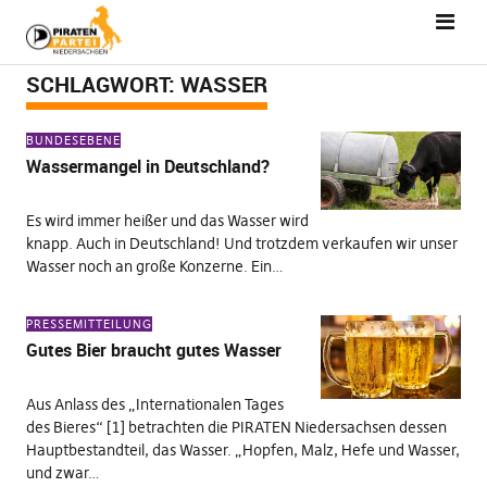
SCHLAGWORT:
WASSER
BUNDESEBENE
Wassermangel in Deutschland?
Es wird immer heißer und das Wasser wird
knapp. Auch in Deutschland! Und trotzdem verkaufen wir unser
Wasser noch an große Konzerne. Ein…
PRESSEMITTEILUNG
Gutes Bier braucht gutes Wasser
Aus Anlass des „Internationalen Tages
des Bieres“ [1] betrachten die PIRATEN Niedersachsen dessen
Hauptbestandteil, das Wasser. „Hopfen, Malz, Hefe und Wasser,
und zwar…