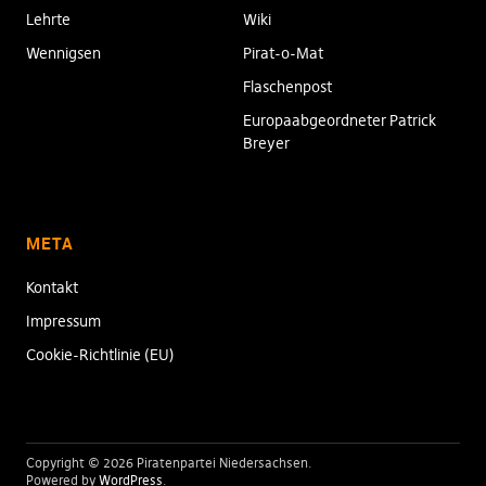
Lehrte
Wiki
Wennigsen
Pirat-o-Mat
Flaschenpost
Europaabgeordneter Patrick
Breyer
META
Kontakt
Impressum
Cookie-Richtlinie (EU)
Copyright © 2026 Piratenpartei Niedersachsen
Powered by
WordPress