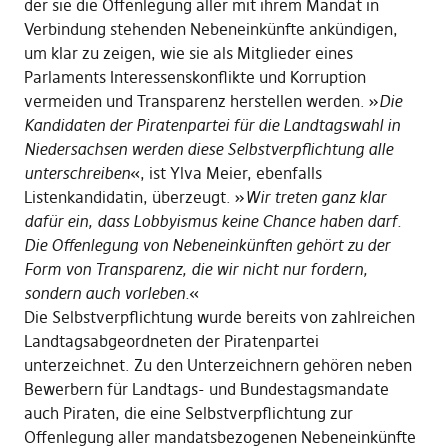
der sie die Offenlegung aller mit ihrem Mandat in
Verbindung stehenden Nebeneinkünfte ankündigen,
um klar zu zeigen, wie sie als Mitglieder eines
Parlaments Interessenskonflikte und Korruption
vermeiden und Transparenz herstellen werden. »
Die
Kandidaten der Piratenpartei für die Landtagswahl in
Niedersachsen werden diese Selbstverpflichtung alle
unterschreiben
«, ist Ylva Meier, ebenfalls
Listenkandidatin, überzeugt. »
Wir treten ganz klar
dafür ein, dass Lobbyismus keine Chance haben darf.
Die Offenlegung von Nebeneinkünften gehört zu der
Form von Transparenz, die wir nicht nur fordern,
sondern auch vorleben.
«
Die Selbstverpflichtung wurde bereits von zahlreichen
Landtagsabgeordneten der Piratenpartei
unterzeichnet. Zu den Unterzeichnern gehören neben
Bewerbern für Landtags- und Bundestagsmandate
auch Piraten, die eine Selbstverpflichtung zur
Offenlegung aller mandatsbezogenen Nebeneinkünfte