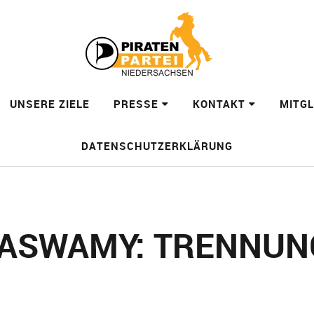
UNSERE ZIELE
PRESSE
KONTAKT
MITG
DATENSCHUTZERKLÄRUNG
ASWAMY: TRENNUN