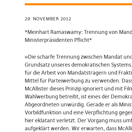
29. NOVEMBER 2012
*Meinhart Ramaswamy: Trennung von Mandat 
Ministerpräsidenten Pflicht*
»Die scharfe Trennung zwischen Mandat und P
Grundsatz unseres demokratischen Systems. 
für die Arbeit von Mandatsträgern und Frakt
Mittel für Parteiwerbung zu verwenden. Das
McAllister dieses Prinzip ignoriert und mit Fi
Wahlwerbung betreibt, ist eines der Demokra
Abgeordneten unwürdig. Gerade er als Minist
Vorbildfunktion und eine Verpflichtung gege
hier eklatant verletzt. Der Vorgang muss u
aufgeklärt werden. Wir erwarten, dass McAll