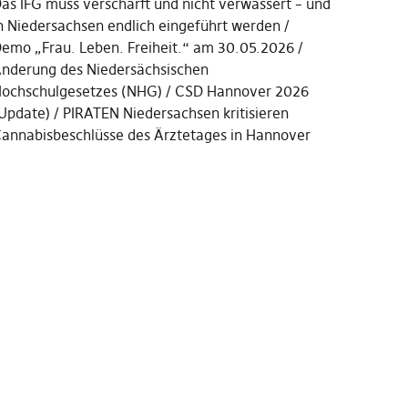
as IFG muss verschärft und nicht verwässert – und
n Niedersachsen endlich eingeführt werden
emo „Frau. Leben. Freiheit.“ am 30.05.2026
nderung des Niedersächsischen
ochschulgesetzes (NHG)
CSD Hannover 2026
Update)
PIRATEN Niedersachsen kritisieren
annabisbeschlüsse des Ärztetages in Hannover