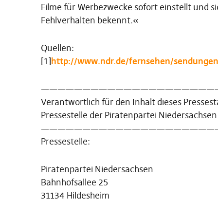
Filme für Werbezwecke sofort einstellt und si
Fehlverhalten bekennt.«
Quellen:
[1]
http://www.ndr.de/fernsehen/sendunge
—————————————————————
Verantwortlich für den Inhalt dieses Presses
Pressestelle der Piratenpartei Niedersachsen
—————————————————————
Pressestelle:
Piratenpartei Niedersachsen
Bahnhofsallee 25
31134 Hildesheim