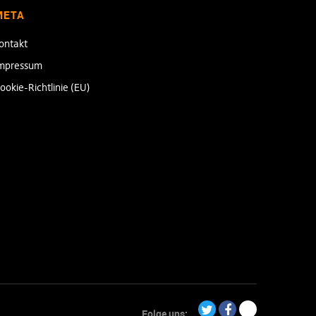
META
ontakt
mpressum
ookie-Richtlinie (EU)
Folge uns: