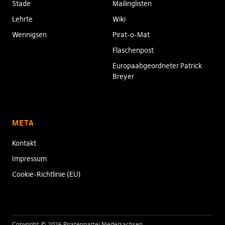
Stade
Mailinglisten
Lehrte
Wiki
Wennigsen
Pirat-o-Mat
Flaschenpost
Europaabgeordneter Patrick
Breyer
META
Kontakt
Impressum
Cookie-Richtlinie (EU)
Copyright © 2026 Piratenpartei Niedersachsen