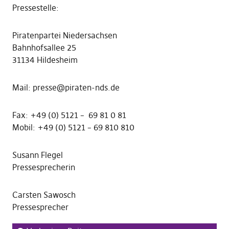
Pressestelle:
Piratenpartei Niedersachsen
Bahnhofsallee 25
31134 Hildesheim
Mail: presse@piraten-nds.de
Fax: +49 (0) 5121 – 69 81 0 81
Mobil: +49 (0) 5121 – 69 810 810
Susann Flegel
Pressesprecherin
Carsten Sawosch
Pressesprecher