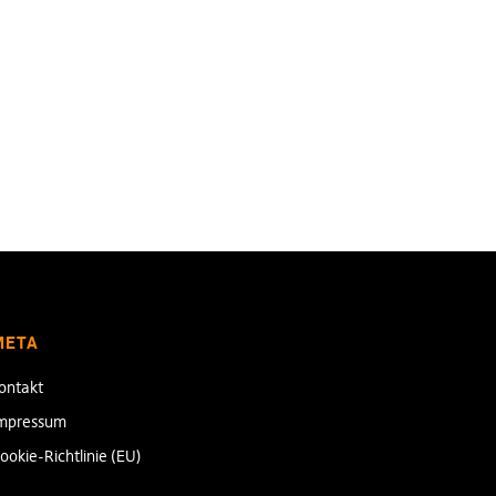
META
ontakt
mpressum
ookie-Richtlinie (EU)