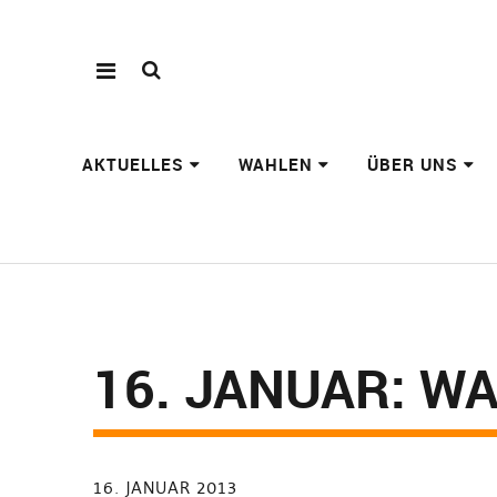
AKTUELLES
WAHLEN
ÜBER UNS
16. JANUAR: W
16. JANUAR 2013