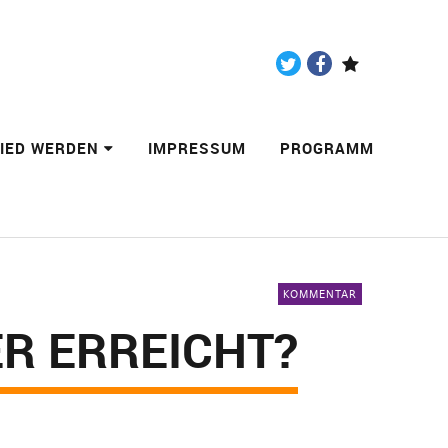
Twitter
Facebook
Paypal
LIED WERDEN
IMPRESSUM
PROGRAMM
KOMMENTAR
ER ERREICHT?