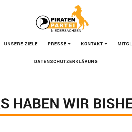
UNSERE ZIELE
PRESSE
KONTAKT
MITG
DATENSCHUTZERKLÄRUNG
AS HABEN WIR BISH