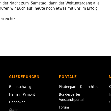
in der Nacht zum Samstag, dann der Weltuntergang alle
ufen wir Euch auf, heute noch etwas mit uns im Erfolg
erreicht?
GLIEDERUNGEN
PORTALE
Braunschweig
Piratenpartei Deutschland
K
Hameln-Pymont
Bundespartei
I
Vorstandsportal
Hannover
C
Forum
Stade