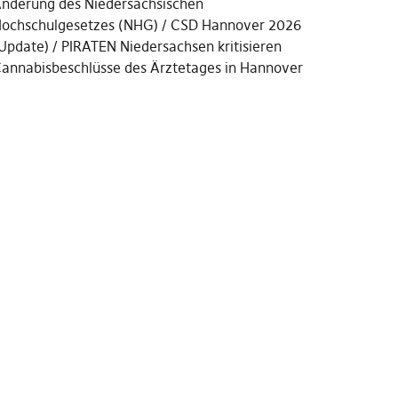
nderung des Niedersächsischen
ochschulgesetzes (NHG)
CSD Hannover 2026
Update)
PIRATEN Niedersachsen kritisieren
annabisbeschlüsse des Ärztetages in Hannover