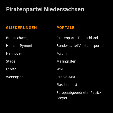
Piratenpartei Niedersachsen
GLIEDERUNGEN
PORTALE
Braunschweig
Piratenpartei Deutschland
Hameln-Pymont
Bundespartei Vorstandsportal
Hannover
Forum
Stade
Mailinglisten
Lehrte
Wiki
Wennigsen
Pirat-o-Mat
Flaschenpost
Europaabgeordneter Patrick
Breyer