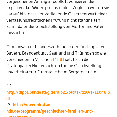
vorgesehenen Antragsmodells favorisieren die
Experten das Widerspruchsmodell. Zugleich weisen sie
darauf hin, dass der vorliegende Gesetzentwurf einer
verfassungsrechtlichen Prüfung nicht standhalten
kann, da er die Gleichstellung von Mutter und Vater
missachtet.
Gemeinsam mit Landesverbänden der Piratenpartei
Bayern, Brandenburg, Saarland und Thüringen sowie
verschiedenen Vereinen
[4]
[5]
setzt sich die
Piratenpartei Niedersachsen für die Gleichstellung
unverheirateter Elternteile beim Sorgerecht ein.
[1]
http://dipbt.bundestag.de/dip21/btd/17/110/1711048.p
df
[2]
http://www.piraten-
nds.de/programm/geschlechter-familien-und-