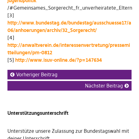
jugendpolitik
/#Gemeinsames_Sorgerecht_fr_unverheiratete_Eltern
[3]
http://www.bundestag.de/bundestag/ausschuesse17/a
06/anhoerungen/archiv/32_Sorgerecht/
[4]
http://anwaltverein.de/interessenvertretung/pressemi
tteilungen/pm-0812
[5]
http://www.isuv-online.de/?p=147634
Vorheriger Beitrag
Nächster Beitrag
Unterstützungsunterschrift
Unterstütze unsere Zulassung zur Bundestagswahl mit
deiner Unterschrift
.