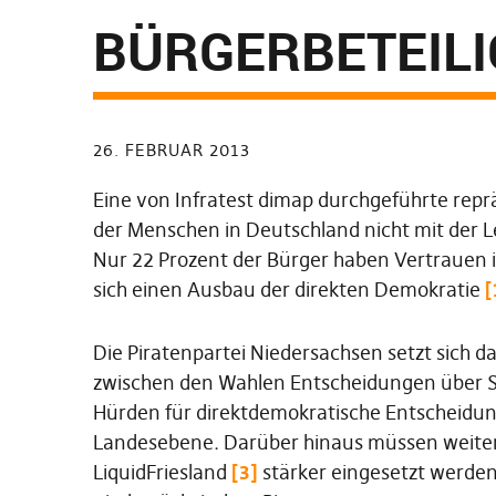
BÜRGERBETEIL
26. FEBRUAR 2013
Eine von Infratest dimap durchgeführte reprä
der Menschen in Deutschland nicht mit der L
Nur 22 Prozent der Bürger haben Vertrauen i
sich einen Ausbau der direkten Demokratie
[
Die Piratenpartei Niedersachsen setzt sich d
zwischen den Wahlen Entscheidungen über 
Hürden für direktdemokratische Entscheid
Landesebene. Darüber hinaus müssen weiter
LiquidFriesland
[3]
stärker eingesetzt werden«