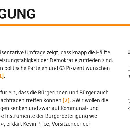
IGUNG
U
sentative Umfrage zeigt, dass knapp die Hälfte
eistungsfähigkeit der Demokratie zufrieden sind.
n politische Parteien und 63 Prozent wünschen
U
1]
.
m
afür ein, dass die Bürgerinnen und Bürger auch
Sachfragen treffen können
[2]
. »Wir wollen die
ungen senken und zwar auf Kommunal- und
k
e Instrumente der Bürgerbeteiligung wie
, erklärt Kevin Price, Vorsitzender der