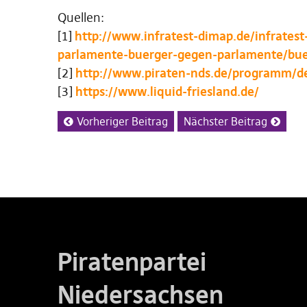
Quellen:
[1]
http://www.infratest-dimap.de/infrates
parlamente-buerger-gegen-parlamente/bu
[2]
http://www.piraten-nds.de/programm/d
[3]
https://www.liquid-friesland.de/
Vorheriger Beitrag
Nächster Beitrag
Piratenpartei
Niedersachsen