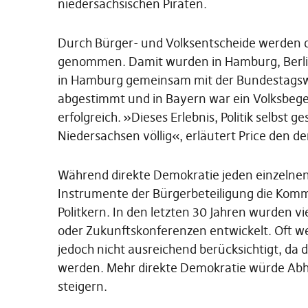
niedersächsischen Piraten.
Durch Bürger- und Volksentscheide werden 
genommen. Damit wurden in Hamburg, Berli
in Hamburg gemeinsam mit der Bundestagsw
abgestimmt und in Bayern war ein Volksbeg
erfolgreich. »Dieses Erlebnis, Politik selbst 
Niedersachsen völlig«, erläutert Price den 
Während direkte Demokratie jeden einzelnen
Instrumente der Bürgerbeteiligung die Kom
Politkern. In den letzten 30 Jahren wurden 
oder Zukunftskonferenzen entwickelt. Oft we
jedoch nicht ausreichend berücksichtigt, da
werden. Mehr direkte Demokratie würde Abhilf
steigern.