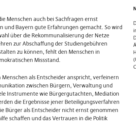
N
die Menschen auch bei Sachfragen ernst
D
n und Bayern gute Erfahrungen gemacht. So wird
i
ahl über die Rekommunalisierung der Netze
D
ehren zur Abschaffung der Studiengebühren
Ä
gestalten zu können, fehlt den Menschen in
H
demokratischen Missstand.
(
C
 Menschen als Entscheider anspricht, verfeinern
munikation zwischen Bürgern, Verwaltung und
viele Instrumente wie Bürgergutachten, Mediation
rden die Ergebnisse jener Beteiligungsverfahren
 die Bürger als Entscheider nicht ernst genommen
e schaffen und das Vertrauen in die Politik