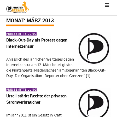
MONAT:
MÄRZ 2013
PRESSEMITTEILUNG
Black-Out-Day als Protest gegen
Internetzensur
Anlässlich des jährlichen Welttages gegen
Internetzensur am 12. März beteiligt sich
die Piratenpartei Niedersachsen am sogenannten Black-Out-
Day. Die Organisation „Reporter ohne Grenzen“ [1]…
PRESSEMITTEILUNG
Urteil stärkt Rechte der privaten
Stromverbraucher
Im Jahr 2011 ist ein Gesetz in Kraft