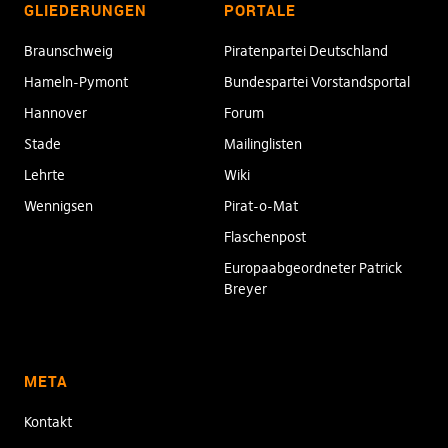
GLIEDERUNGEN
PORTALE
Braunschweig
Piratenpartei Deutschland
Hameln-Pymont
Bundespartei Vorstandsportal
Hannover
Forum
Stade
Mailinglisten
Lehrte
Wiki
Wennigsen
Pirat-o-Mat
Flaschenpost
Europaabgeordneter Patrick
Breyer
META
Kontakt