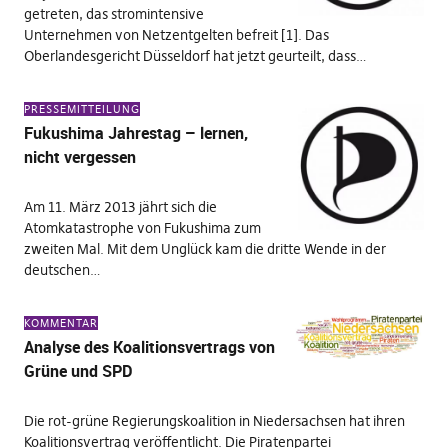
getreten, das stromintensive
Unternehmen von Netzentgelten befreit [1]. Das
Oberlandesgericht Düsseldorf hat jetzt geurteilt, dass…
PRESSEMITTEILUNG
Fukushima Jahrestag – lernen,
nicht vergessen
Am 11. März 2013 jährt sich die
Atomkatastrophe von Fukushima zum
zweiten Mal. Mit dem Unglück kam die dritte Wende in der
deutschen…
KOMMENTAR
Analyse des Koalitionsvertrags von
Grüne und SPD
Die rot-grüne Regierungskoalition in Niedersachsen hat ihren
Koalitionsvertrag veröffentlicht. Die Piratenpartei