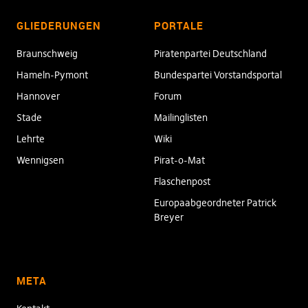
GLIEDERUNGEN
PORTALE
Braunschweig
Piratenpartei Deutschland
Hameln-Pymont
Bundespartei Vorstandsportal
Hannover
Forum
Stade
Mailinglisten
Lehrte
Wiki
Wennigsen
Pirat-o-Mat
Flaschenpost
Europaabgeordneter Patrick
Breyer
META