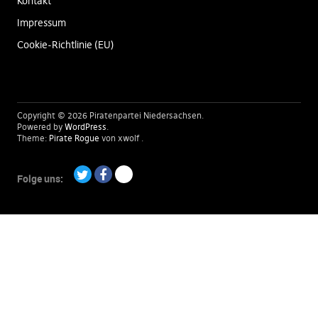
Kontakt
Impressum
Cookie-Richtlinie (EU)
Copyright © 2026 Piratenpartei Niedersachsen
Powered by
WordPress
Theme:
Pirate Rogue
von xwolf
Folge uns:
Twitter
Facebook
Paypal