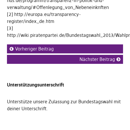
nds.de/programm/transparenz-in-politik-und-
verwaltung/#Offenlegung_von_Nebeneinknften
[2] http://europa.eu/transparency-
register/index_de.htm
[3]
http://wiki.piratenpartei.de/Bundestagswahl_2013/Wahl
Vorheriger Beitrag
Nächster Beitrag
Unterstützungsunterschrift
Unterstütze unsere Zulassung zur Bundestagswahl mit
deiner Unterschrift
.