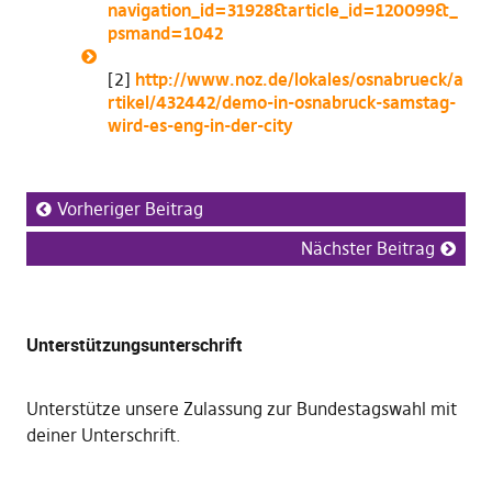
navigation_id=31928&article_id=120099&_
psmand=1042
[2]
http://www.noz.de/lokales/osnabrueck/a
rtikel/432442/demo-in-osnabruck-samstag-
wird-es-eng-in-der-city
Vorheriger Beitrag
Nächster Beitrag
Unterstützungsunterschrift
Unterstütze unsere Zulassung zur Bundestagswahl mit
deiner Unterschrift
.