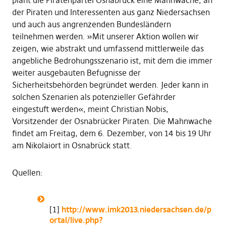
plant die Piratenpartei Osnabrück eine Mahnwache, an
der Piraten und Interessenten aus ganz Niedersachsen
und auch aus angrenzenden Bundesländern
teilnehmen werden. »Mit unserer Aktion wollen wir
zeigen, wie abstrakt und umfassend mittlerweile das
angebliche Bedrohungsszenario ist, mit dem die immer
weiter ausgebauten Befugnisse der
Sicherheitsbehörden begründet werden. Jeder kann in
solchen Szenarien als potenzieller Gefährder
eingestuft werden«, meint Christian Nobis,
Vorsitzender der Osnabrücker Piraten. Die Mahnwache
findet am Freitag, dem 6. Dezember, von 14 bis 19 Uhr
am Nikolaiort in Osnabrück statt.
Quellen:
[1]
http://www.imk2013.niedersachsen.de/p
ortal/live.php?