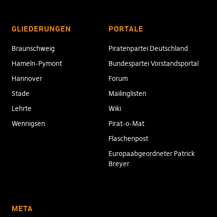
GLIEDERUNGEN
PORTALE
Braunschweig
Piratenpartei Deutschland
Hameln-Pymont
Bundespartei Vorstandsportal
Hannover
Forum
Stade
Mailinglisten
Lehrte
Wiki
Wennigsen
Pirat-o-Mat
Flaschenpost
Europaabgeordneter Patrick
Breyer
META