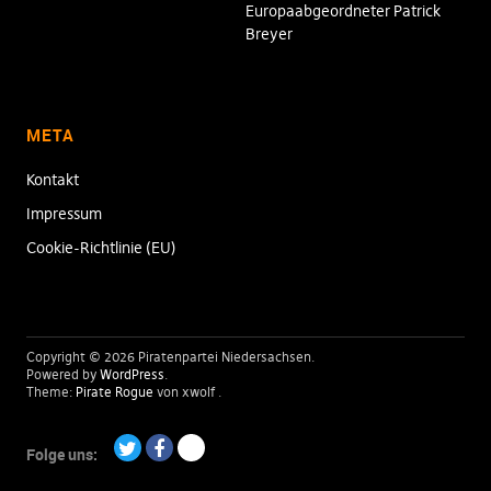
Europaabgeordneter Patrick
Breyer
META
Kontakt
Impressum
Cookie-Richtlinie (EU)
Copyright © 2026 Piratenpartei Niedersachsen
Powered by
WordPress
Theme:
Pirate Rogue
von xwolf
Folge uns:
Twitter
Facebook
Paypal