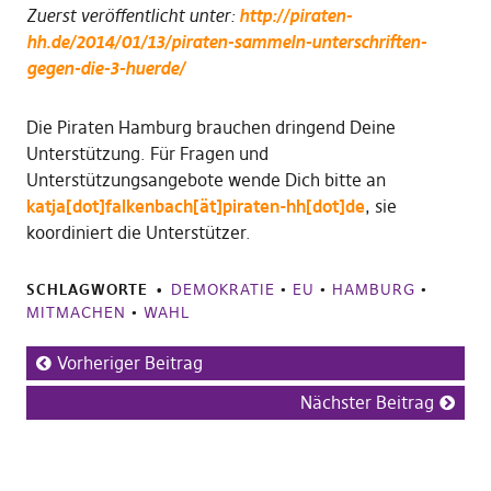
Zuerst veröffentlicht unter:
http://piraten-
hh.de/2014/01/13/piraten-sammeln-unterschriften-
gegen-die-3-huerde/
Die Piraten Hamburg brauchen dringend Deine
Unterstützung. Für Fragen und
Unterstützungsangebote wende Dich bitte an
katja[dot]falkenbach[ät]piraten-hh[dot]de
, sie
koordiniert die Unterstützer.
SCHLAGWORTE
DEMOKRATIE
•
EU
•
HAMBURG
•
MITMACHEN
•
WAHL
Vorheriger Beitrag
Nächster Beitrag