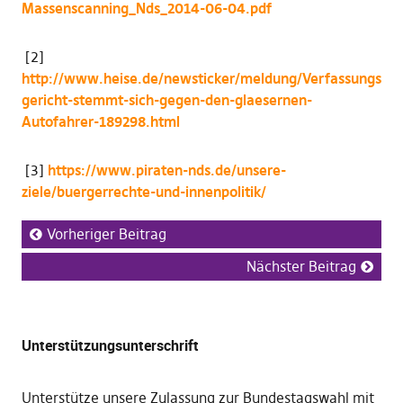
Massenscanning_Nds_2014-06-04.pdf
[2]
http://www.heise.de/newsticker/meldung/Verfassungs
gericht-stemmt-sich-gegen-den-glaesernen-
Autofahrer-189298.html
[3]
https://www.piraten-nds.de/unsere-
ziele/buergerrechte-und-innenpolitik/
Vorheriger Beitrag
Nächster Beitrag
Unterstützungsunterschrift
Unterstütze unsere Zulassung zur Bundestagswahl mit