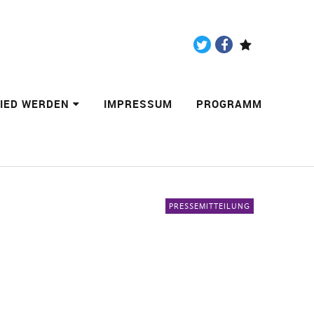
Twitter
Facebook
Paypal
LIED WERDEN
IMPRESSUM
PROGRAMM
PRESSEMITTEILUNG