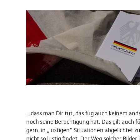
…dass man Dir tut, das füg auch keinem ander
noch seine Berechtigung hat. Das gilt auch f
gern, in „lustigen“ Situationen abgelichtet z
nicht so lustig findet. Der Weg solcher Bilder