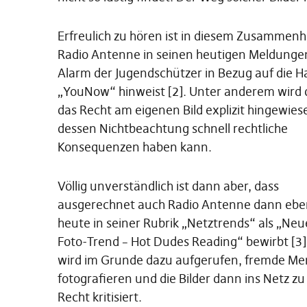
Erfreulich zu hören ist in diesem Zusammenh
Radio Antenne in seinen heutigen Meldunge
Alarm der Jugendschützer in Bezug auf die 
„YouNow“ hinweist [2]. Unter anderem wird 
das Recht am eigenen Bild explizit hingewies
dessen Nichtbeachtung schnell rechtliche
Konsequenzen haben kann.
Völlig unverständlich ist dann aber, dass
ausgerechnet auch Radio Antenne dann eben
heute in seiner Rubrik „Netztrends“ als „Ne
Foto-Trend – Hot Dudes Reading“ bewirbt [3]
wird im Grunde dazu aufgerufen, fremde Men
fotografieren und die Bilder dann ins Netz z
Recht kritisiert.