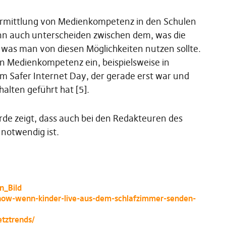
 Vermittlung von Medienkompetenz in den Schulen
nn auch unterscheiden zwischen dem, was die
 was man von diesen Möglichkeiten nutzen sollte.
 in Medienkompetenz ein, beispielsweise in
am Safer Internet Day, der gerade erst war und
alten geführt hat [5].
de zeigt, dass auch bei den Redakteuren des
 notwendig ist.
n_Bild
ow-wenn-kinder-live-aus-dem-schlafzimmer-senden-
tztrends/