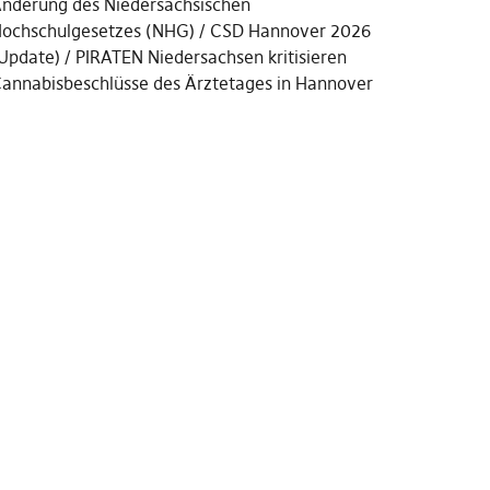
nderung des Niedersächsischen
ochschulgesetzes (NHG)
CSD Hannover 2026
Update)
PIRATEN Niedersachsen kritisieren
annabisbeschlüsse des Ärztetages in Hannover