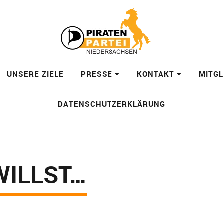
UNSERE ZIELE
PRESSE
KONTAKT
MITG
DATENSCHUTZERKLÄRUNG
WILLST…