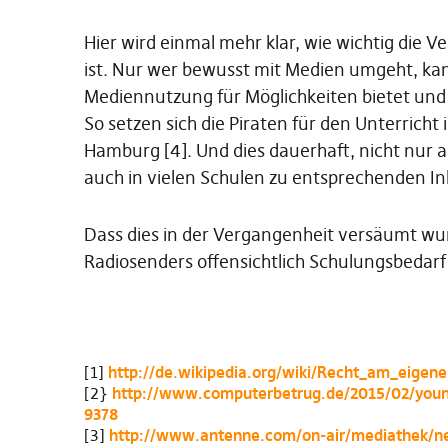
Hier wird einmal mehr klar, wie wichtig die
ist. Nur wer bewusst mit Medien umgeht, ka
Mediennutzung für Möglichkeiten bietet und
So setzen sich die Piraten für den Unterricht
Hamburg [4]. Und dies dauerhaft, nicht nur 
auch in vielen Schulen zu entsprechenden Inh
Dass dies in der Vergangenheit versäumt wur
Radiosenders offensichtlich Schulungsbedarf
[1]
http://de.wikipedia.org/wiki/Recht_am_eigene
[2}
http://www.computerbetrug.de/2015/02/youn
9378
[3]
http://www.antenne.com/on-air/mediathek/ne