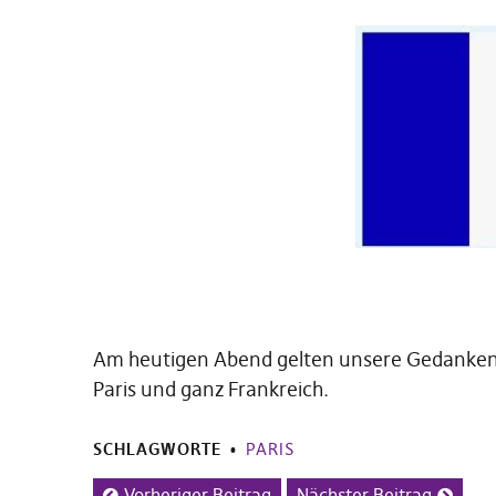
Am heutigen Abend gelten unsere Gedanken 
Paris und ganz Frankreich.
SCHLAGWORTE
PARIS
Vorheriger Beitrag
Nächster Beitrag