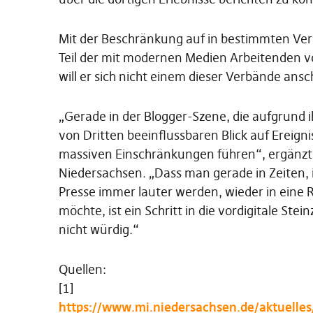
Mit der Beschränkung auf in bestimmten Verb
Teil der mit modernen Medien Arbeitenden v
will er sich nicht einem dieser Verbände ansc
„Gerade in der Blogger-Szene, die aufgrund 
von Dritten beeinflussbaren Blick auf Ereign
massiven Einschränkungen führen“, ergänzt F
Niedersachsen. „Dass man gerade in Zeiten, 
Presse immer lauter werden, wieder in eine R
möchte, ist ein Schritt in die vordigitale St
nicht würdig.“
Quellen:
[1]
https://www.mi.niedersachsen.de/aktuelles