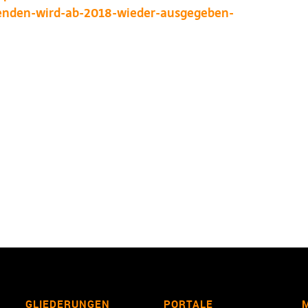
zenden-wird-ab-2018-wieder-ausgegeben-
GLIEDERUNGEN
PORTALE