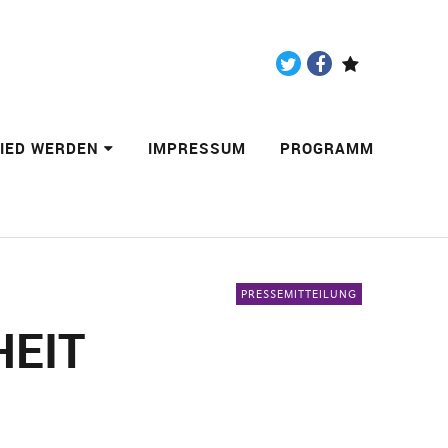
Twitter
Facebook
Paypal
LIED WERDEN
IMPRESSUM
PROGRAMM
PRESSEMITTEILUNG
HEIT