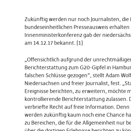
Zukünftig werden nur noch Journalisten, die
bundeseinheitlichen Presseausweis erhalten
Innenministerkonferenz gab der niedersächsi
am 14.12.17 bekannt. [1]
„Offensichtlich aufgrund der unrechtmäßige
Berichterstattung zum G20-Gipfel in Hamburg
falschen Schlüsse gezogen“, stellt Adam Wolf,
Niedersachsen und freier Journalist, fest. „
Ereignisse berichten, zu erweitern, möchte 
kontrollierende Berichterstattung zulassen. 
verbriefte Recht auf freie Information. Denn 
werden zukünftig kaum noch eine Chance ha
zu Bereichen, die für die Allgemeinheit nur
über die dortigen Erlebnisse berichten zu kön