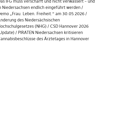
as IFG muss verschärft und nicht verwässert – und
n Niedersachsen endlich eingeführt werden
emo „Frau. Leben. Freiheit.“ am 30.05.2026
nderung des Niedersächsischen
ochschulgesetzes (NHG)
CSD Hannover 2026
Update)
PIRATEN Niedersachsen kritisieren
annabisbeschlüsse des Ärztetages in Hannover