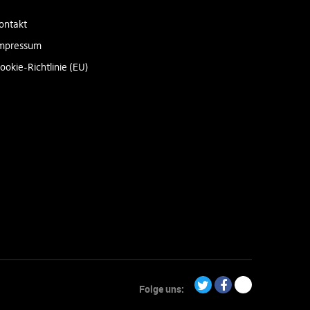
ontakt
mpressum
ookie-Richtlinie (EU)
Folge uns:
Twitter
Facebook
Paypal