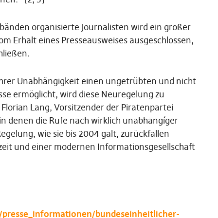
änden organisierte Journalisten wird ein großer
om Erhalt eines Presseausweises ausgeschlossen,
hließen.
ihrer Unabhängigkeit einen ungetrübten und nicht
isse ermöglicht, wird diese Neuregelung zu
lorian Lang, Vorsitzender der Piratenpartei
in denen die Rufe nach wirklich unabhängíger
egelung, wie sie bis 2004 galt, zurückfallen
einzeit und einer modernen Informationsgesellschaft
/presse_informationen/bundeseinheitlicher-