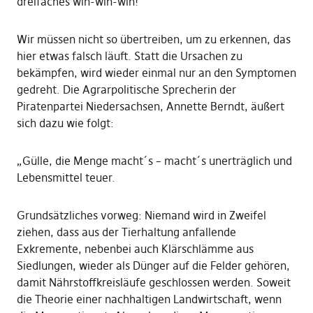
dreifaches win-win-win!
Wir müssen nicht so übertreiben, um zu erkennen, das
hier etwas falsch läuft. Statt die Ursachen zu
bekämpfen, wird wieder einmal nur an den Symptomen
gedreht. Die Agrarpolitische Sprecherin der
Piratenpartei Niedersachsen, Annette Berndt, äußert
sich dazu wie folgt:
„Gülle, die Menge macht´s – macht´s unerträglich und
Lebensmittel teuer.
Grundsätzliches vorweg: Niemand wird in Zweifel
ziehen, dass aus der Tierhaltung anfallende
Exkremente, nebenbei auch Klärschlämme aus
Siedlungen, wieder als Dünger auf die Felder gehören,
damit Nährstoffkreisläufe geschlossen werden. Soweit
die Theorie einer nachhaltigen Landwirtschaft, wenn