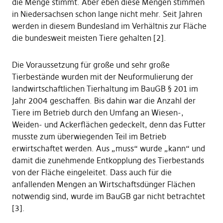
die Menge stimmt. Aber eben diese Mengen stimmen
in Niedersachsen schon lange nicht mehr. Seit Jahren
werden in diesem Bundesland im Verhältnis zur Fläche
die bundesweit meisten Tiere gehalten [2].
Die Voraussetzung für große und sehr große
Tierbestände wurden mit der Neuformulierung der
landwirtschaftlichen Tierhaltung im BauGB § 201 im
Jahr 2004 geschaffen. Bis dahin war die Anzahl der
Tiere im Betrieb durch den Umfang an Wiesen-,
Weiden- und Ackerflächen gedeckelt, denn das Futter
musste zum überwiegenden Teil im Betrieb
erwirtschaftet werden. Aus „muss“ wurde „kann“ und
damit die zunehmende Entkopplung des Tierbestands
von der Fläche eingeleitet. Dass auch für die
anfallenden Mengen an Wirtschaftsdünger Flächen
notwendig sind, wurde im BauGB gar nicht betrachtet
[3].