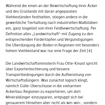
Während die einen an der Bewirtschaftung ihrer Äcker
und des Grünlands mit daran angepassten
Viehbeständen festhielten, stiegen andere in die
gewerbliche Tierhaltung nach industriellen Maßstäben
ein, ganz losgelöst von ihrer Feldbewirtschaftung. Per
Definition alles „Landwirtschaft“ mit Zugang zu den
entsprechenden Fördertöpfen und Vergünstigungen.
Die Überdüngung der Böden in Regionen mit besonders
hohem Viehbestand war nur eine Frage der Zeit [4].
Die Landwirtschaftsministerin Frau Otte-Kinast spricht
über Exporterleichterung und bessere
Transportbedingungen durch die Aufbereitung von
Wirtschaftsdüngern. Was zunächst logisch klingt,
nämlich Gülle-Überschüsse in die vieharmen
Ackerbau-Regionen zu exportieren, um dort
Mineraldünger einzusparen, entpuppt sich bei
genauerem Hinsehen aber nicht als win-win-, sondern