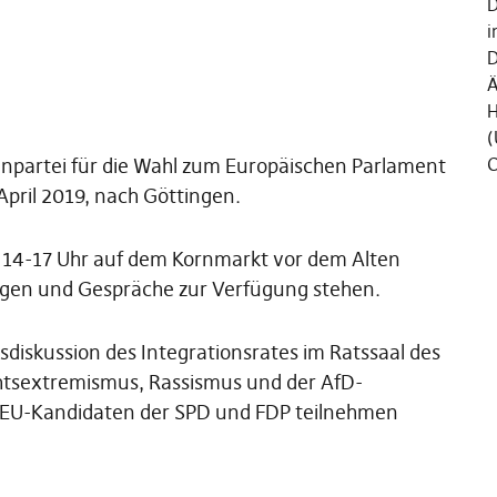
D
i
D
Ä
H
(
tenpartei für die Wahl zum Europäischen Parlament
C
pril 2019, nach Göttingen.
 14-17 Uhr auf dem Kornmarkt vor dem Alten
ragen und Gespräche zur Verfügung stehen.
iskussion des Integrationsrates im Ratssaal des
sextremismus, Rassismus und der AfD-
h EU-Kandidaten der SPD und FDP teilnehmen