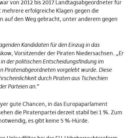
r, war von 2012 bis 2017 Landtagsabgeordneter für
at mehrere erfolgreiche Klagen gegen die
on auf den Weg gebracht, unter anderem gegen
ragenden Kandidaten für den Einzug in das
skow, Vorsitzender der Piraten Niedersachsen. „
Er
 in der politischen Entscheidungsfindung im
en Piratenabgeordneten vorgelebt wurde. Diese
rscheinlichkeit durch Piraten aus Tschechien
der Parteien an.
“
reyer gute Chancen, in das Europaparlament
ehen die Piratenpartei derzeit stabil bei 1 %. Zum
notwendig, es gibt keine 5 %-Hürde.