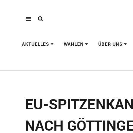
AKTUELLES
WAHLEN
ÜBER UNS
EU-SPITZENKAN
NACH GÖTTING