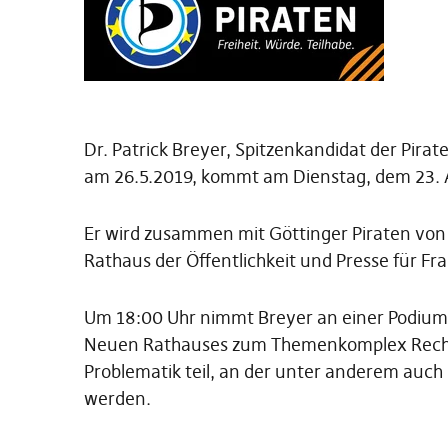
Dr. Patrick Breyer, Spitzenkandidat der Pira
am 26.5.2019, kommt am Dienstag, dem 23. A
Er wird zusammen mit Göttinger Piraten von
Rathaus der Öffentlichkeit und Presse für F
Um 18:00 Uhr nimmt Breyer an einer Podiumsd
Neuen Rathauses zum Themenkomplex Recht
Problematik teil, an der unter anderem auc
werden.