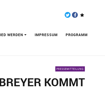
Twitter
Facebook
Paypal
LIED WERDEN
IMPRESSUM
PROGRAMM
PRESSEMITTEILUNG
K BREYER KOMMT