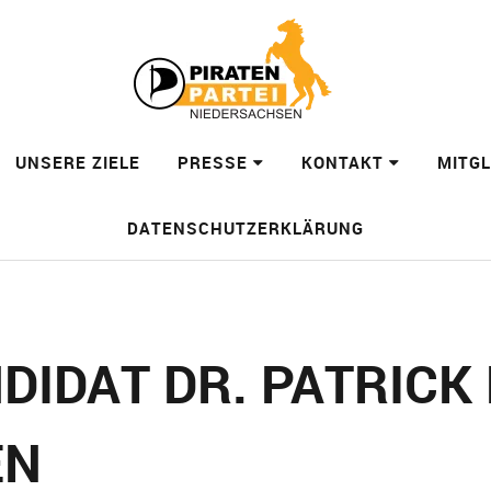
UNSERE ZIELE
PRESSE
KONTAKT
MITG
DATENSCHUTZERKLÄRUNG
DIDAT DR. PATRIC
EN