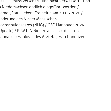
as IFG muss verschärft und nicht verwässert – und
n Niedersachsen endlich eingeführt werden
emo „Frau. Leben. Freiheit.“ am 30.05.2026
nderung des Niedersächsischen
ochschulgesetzes (NHG)
CSD Hannover 2026
Update)
PIRATEN Niedersachsen kritisieren
annabisbeschlüsse des Ärztetages in Hannover