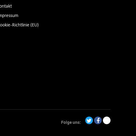
ontakt
mpressum
ookie-Richtlinie (EU)
Folge uns:
Twitter
Facebook
Paypal