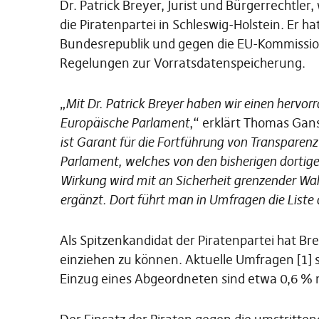
Dr. Patrick Breyer, Jurist und Bürgerrechtle
die Piratenpartei in Schleswig-Holstein. Er h
Bundesrepublik und gegen die EU-Kommissi
Regelungen zur Vorratsdatenspeicherung.
„
Mit Dr. Patrick Breyer haben wir einen hervor
Europäische Parlament
,“ erklärt Thomas Gan
ist Garant für die Fortführung von Transparenz
Parlament, welches von den bisherigen dortig
Wirkung wird mit an Sicherheit grenzender Wah
ergänzt. Dort führt man in Umfragen die Liste 
Als Spitzenkandidat der Piratenpartei hat B
einziehen zu können. Aktuelle Umfragen [1] s
Einzug eines Abgeordneten sind etwa 0,6 % 