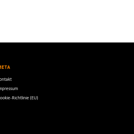
META
ontakt
mpressum
ookie-Richtlinie (EU)