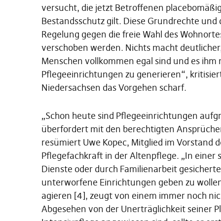
versucht, die jetzt Betroffenen placebomäßig 
Bestandsschutz gilt. Diese Grundrechte und
Regelung gegen die freie Wahl des Wohnortes 
verschoben werden. Nichts macht deutlicher
Menschen vollkommen egal sind und es ihm 
Pflegeeinrichtungen zu generieren“, kritisi
Niedersachsen das Vorgehen scharf.
„Schon heute sind Pflegeeinrichtungen aufgr
überfordert mit den berechtigten Ansprüch
resümiert Uwe Kopec, Mitglied im Vorstand 
Pflegefachkraft in der Altenpflege. „In eine
Dienste oder durch Familienarbeit gesicherte
unterworfene Einrichtungen geben zu wollen
agieren [4], zeugt von einem immer noch nic
Abgesehen von der Unerträglichkeit seiner P