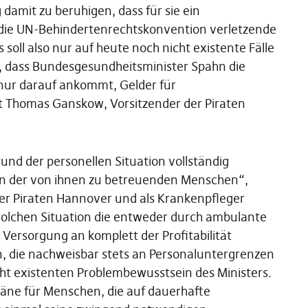
damit zu beruhigen, dass für sie ein
 die UN-Behindertenrechtskonvention verletzende
soll also nur auf heute noch nicht existente Fälle
, dass Bundesgesundheitsminister Spahn die
nur darauf ankommt, Gelder für
ert Thomas Ganskow, Vorsitzender der Piraten
und der personellen Situation vollständig
en der von ihnen zu betreuenden Menschen“,
der Piraten Hannover und als Krankenpfleger
r solchen Situation die entweder durch ambulante
 Versorgung an komplett der Profitabilität
, die nachweisbar stets an Personaluntergrenzen
ht existenten Problembewusstsein des Ministers.
läne für Menschen, die auf dauerhafte