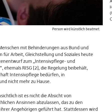
Ä
H
(
C
Person wird künstlich beatmet.
n Menschen mit Behinderungen aus Bund und
 für Arbeit, Gleichstellung und Soziales heute
tenentwurf zum „Intensivpflege- und
“, ehemals RISG [2], die Regelung beibehält,
aft Intensivpflege bedürfen, in
und nicht mehr zu Hause.
ichtlich ist es nicht die Absicht von
lichen Ansinnen abzulassen, das zu den
 ihrer Angehörigen geführt hat. Stattdessen wird