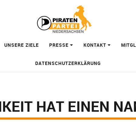
UNSERE ZIELE
PRESSE
KONTAKT
MITG
DATENSCHUTZERKLÄRUNG
KEIT HAT EINEN N