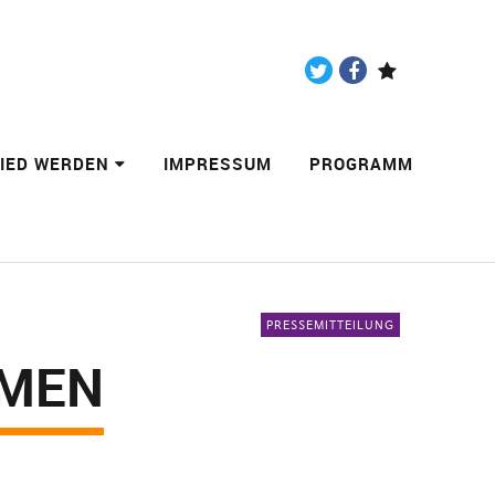
Twitter
Facebook
Paypal
LIED WERDEN
IMPRESSUM
PROGRAMM
PRESSEMITTEILUNG
AMEN