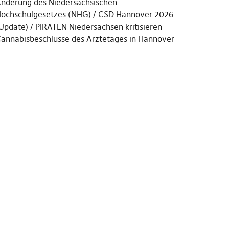
nderung des Niedersächsischen
ochschulgesetzes (NHG)
CSD Hannover 2026
Update)
PIRATEN Niedersachsen kritisieren
annabisbeschlüsse des Ärztetages in Hannover