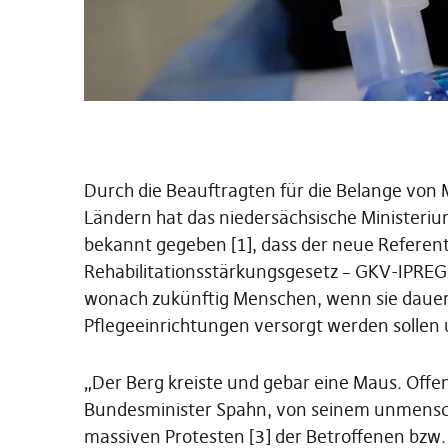
Durch die Beauftragten für die Belange vo
Ländern hat das niedersächsische Ministerium
bekannt gegeben [1], dass der neue Referen
Rehabilitations­stärkungs­gesetz – GKV-IPREG
wonach zukünftig Menschen, wenn sie dauerh
Pflegeeinrichtungen versorgt werden sollen 
„Der Berg kreiste und gebar eine Maus. Offens
Bundesminister Spahn, von seinem unmensch
massiven Protesten [3] der Betroffenen bzw.