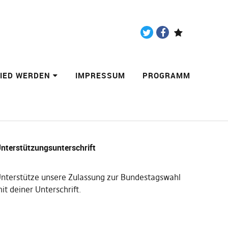
Twitter
Facebook
Paypal
LIED WERDEN
IMPRESSUM
PROGRAMM
nterstützungsunterschrift
nterstütze unsere Zulassung zur Bundestagswahl
it deiner Unterschrift
.