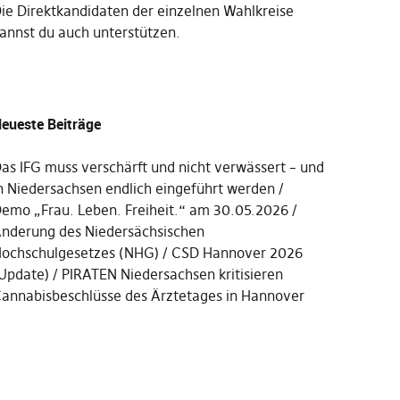
Die
Direktkandidaten der einzelnen Wahlkreise
annst du auch unterstützen
.
eueste Beiträge
as IFG muss verschärft und nicht verwässert – und
n Niedersachsen endlich eingeführt werden
emo „Frau. Leben. Freiheit.“ am 30.05.2026
nderung des Niedersächsischen
ochschulgesetzes (NHG)
CSD Hannover 2026
Update)
PIRATEN Niedersachsen kritisieren
annabisbeschlüsse des Ärztetages in Hannover