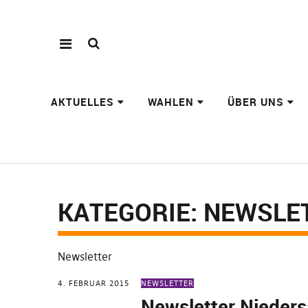
AKTUELLES
WAHLEN
ÜBER UNS
KATEGORIE:
NEWSLE
Newsletter
4. FEBRUAR 2015
NEWSLETTER
Newsletter Nieder