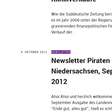
Wie die Süddeutsche Zeitung beri
es im Jahr 2006 unter der Regier
gravierenden finanzpolitischen Fe
Verkauf der…
6. OKTOBER 2012
NEWSLETTER
Newsletter Piraten
Niedersachsen, Se
2012
Ahoi Ahoi und herzlich willkomme
September Ausgabe des Landesne
“Ende gut, alles gut”, hieß es schl