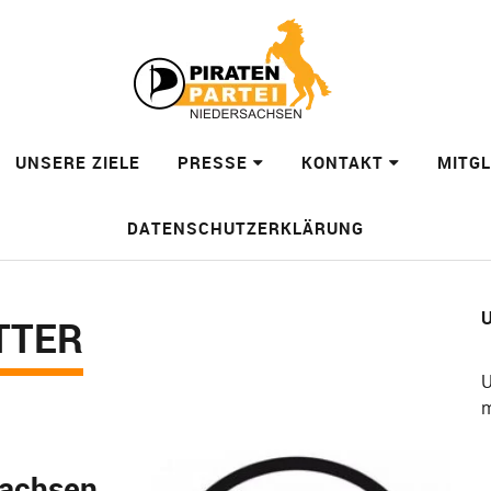
UNSERE ZIELE
PRESSE
KONTAKT
MITG
DATENSCHUTZERKLÄRUNG
U
TTER
U
m
sachsen