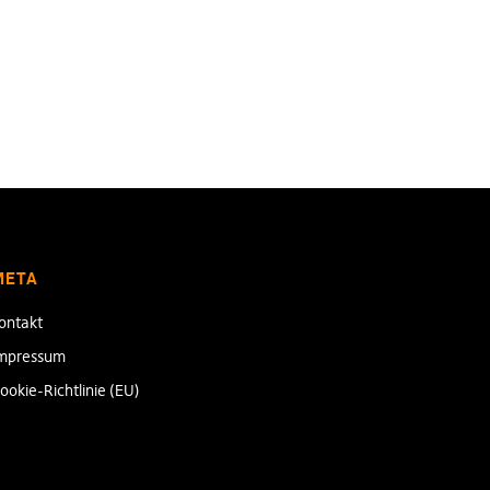
META
ontakt
mpressum
ookie-Richtlinie (EU)