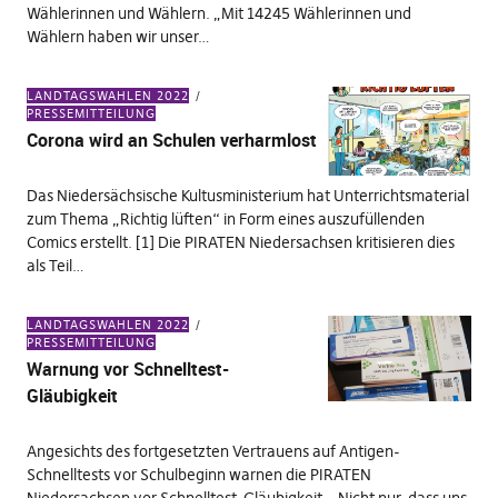
Wählerinnen und Wählern. „Mit 14245 Wählerinnen und
Wählern haben wir unser…
LANDTAGSWAHLEN 2022
PRESSEMITTEILUNG
Corona wird an Schulen verharmlost
Das Niedersächsische Kultusministerium hat Unterrichtsmaterial
zum Thema „Richtig lüften“ in Form eines auszufüllenden
Comics erstellt. [1] Die PIRATEN Niedersachsen kritisieren dies
als Teil…
LANDTAGSWAHLEN 2022
PRESSEMITTEILUNG
Warnung vor Schnelltest-
Gläubigkeit
Angesichts des fortgesetzten Vertrauens auf Antigen-
Schnelltests vor Schulbeginn warnen die PIRATEN