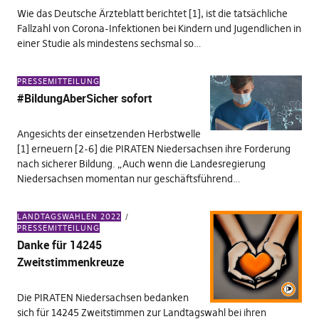
Wie das Deutsche Ärzteblatt berichtet [1], ist die tatsächliche
Fallzahl von Corona-Infektionen bei Kindern und Jugendlichen in
einer Studie als mindestens sechsmal so…
PRESSEMITTEILUNG
#BildungAberSicher sofort
Angesichts der einsetzenden Herbstwelle
[1] erneuern [2-6] die PIRATEN Niedersachsen ihre Forderung
nach sicherer Bildung. „Auch wenn die Landesregierung
Niedersachsen momentan nur geschäftsführend…
LANDTAGSWAHLEN 2022
PRESSEMITTEILUNG
Danke für 14245
Zweitstimmenkreuze
Die PIRATEN Niedersachsen bedanken
sich für 14245 Zweitstimmen zur Landtagswahl bei ihren