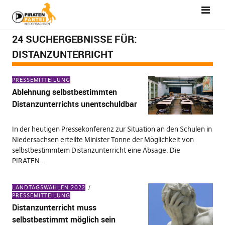
24 SUCHERGEBNISSE FÜR:
DISTANZUNTERRICHT
PRESSEMITTEILUNG
Ablehnung selbstbestimmten
Distanzunterrichts unentschuldbar
In der heutigen Pressekonferenz zur Situation an den Schulen in
Niedersachsen erteilte Minister Tonne der Möglichkeit von
selbstbestimmtem Distanzunterricht eine Absage. Die
PIRATEN…
LANDTAGSWAHLEN 2022
PRESSEMITTEILUNG
Distanzunterricht muss
selbstbestimmt möglich sein