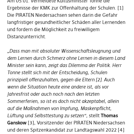
Am 05.01. vermeldete Kultusminister Tonne die
Ergebnisse der KMK zur Offenhaltung der Schulen. [1]
Die PIRATEN Niedersachsen sehen darin die Gefahr
langfristiger gesundheitlicher Schäden aller Lernenden
und fordern die Möglichkeit zu freiwilligem
Distanzunterricht.
„Dass man mit absoluter Wissenschaftsleugnung und
dem Lernen durch Schmerz ohne Lernen in diesem Land
Minister sein kann, zeigt das Dilemma der Politik. Herr
Tonne stellt sich mit der Entscheidung, Schulen
prinzipiell offenzuhalten, gegen die Eltern [2]. Auch
wenn die Situation heute eine andere ist, als vor
Jahresfrist oder auch noch nach den letzten
Sommerferien, so ist es doch nicht akzeptabel, allein
auf die Maßnahmen von Impfung, Maskenpflicht,
Lüftung und Selbsttestung zu setzen“,
stellt
Thomas
Ganskow
[3], Vorsitzender der PIRATEN Niedersachsen
und deren Spitzenkandidat zur Landtagswahl 2022 [4]