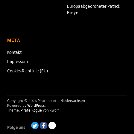
Europaabgeordneter Patrick
Breyer
META
Kontakt
Impressum
Cookie-Richtlinie (EU)
Copyright © 2026 Piratenpartei Niedersachsen
Powered by
WordPress
Theme:
Pirate Rogue
von xwolf
Folge uns:
Twitter
Facebook
Paypal