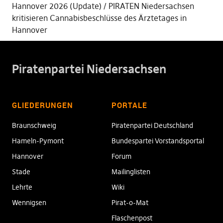
Hannover 2026 (Update)
PIRATEN Niedersachsen
kritisieren Cannabisbeschlüsse des Ärztetages in
Hannover
Piratenpartei Niedersachsen
GLIEDERUNGEN
PORTALE
Braunschweig
Piratenpartei Deutschland
Hameln-Pymont
Bundespartei Vorstandsportal
Hannover
Forum
Stade
Mailinglisten
Lehrte
Wiki
Wennigsen
Pirat-o-Mat
Flaschenpost