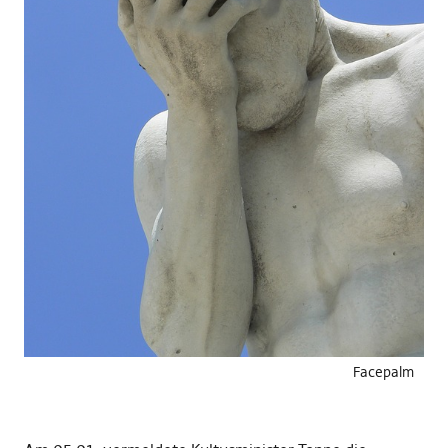
Facepalm