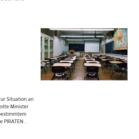
ur Situation an
ilte Minister
tbestimmtem
Die PIRATEN…