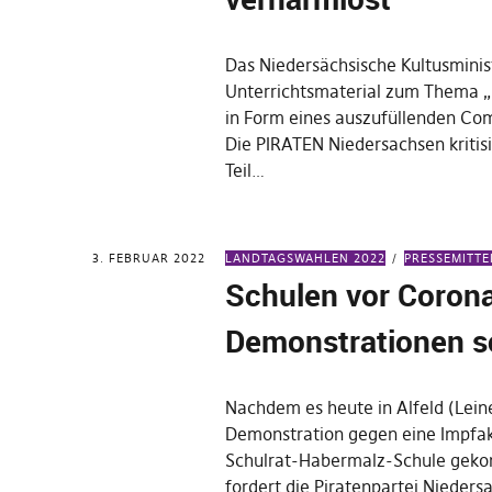
Das Niedersächsische Kultusminis
Unterrichtsmaterial zum Thema „R
in Form eines auszufüllenden Comi
Die PIRATEN Niedersachsen kritisi
Teil…
3. FEBRUAR 2022
LANDTAGSWAHLEN 2022
PRESSEMITT
Schulen vor Coron
Demonstrationen s
Nachdem es heute in Alfeld (Leine
Demonstration gegen eine Impfak
Schulrat-Habermalz-Schule geko
fordert die Piratenpartei Nieders