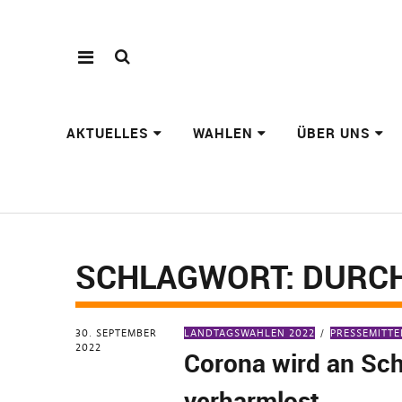
AKTUELLES
WAHLEN
ÜBER UNS
SCHLAGWORT:
DURC
30. SEPTEMBER
LANDTAGSWAHLEN 2022
PRESSEMITT
2022
Corona wird an Sc
verharmlost