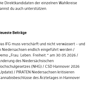
Die
Direktkandidaten der einzelnen Wahlkreise
annst du auch unterstützen
.
eueste Beiträge
as IFG muss verschärft und nicht verwässert – und
n Niedersachsen endlich eingeführt werden
emo „Frau. Leben. Freiheit.“ am 30.05.2026
nderung des Niedersächsischen
ochschulgesetzes (NHG)
CSD Hannover 2026
Update)
PIRATEN Niedersachsen kritisieren
annabisbeschlüsse des Ärztetages in Hannover