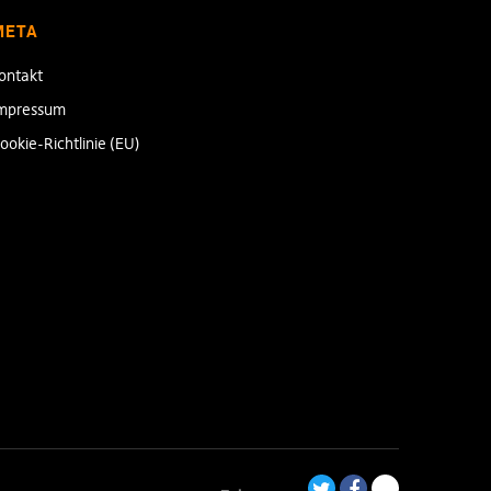
META
ontakt
mpressum
ookie-Richtlinie (EU)