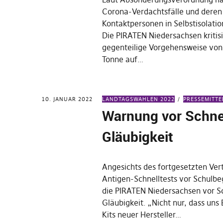
Corona-Verdachtsfälle und deren
Kontaktpersonen in Selbstisolati
Die PIRATEN Niedersachsen kritis
gegenteilige Vorgehensweise von
Tonne auf…
10. JANUAR 2022
LANDTAGSWAHLEN 2022
PRESSEMITT
Warnung vor Schnel
Gläubigkeit
Angesichts des fortgesetzten Ver
Antigen-Schnelltests vor Schulb
die PIRATEN Niedersachsen vor Sc
Gläubigkeit. „Nicht nur, dass uns 
Kits neuer Hersteller…