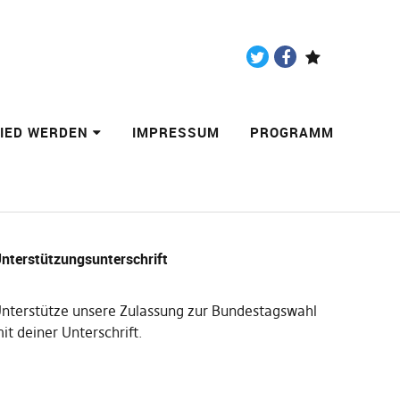
Twitter
Facebook
Paypal
LIED WERDEN
IMPRESSUM
PROGRAMM
nterstützungsunterschrift
nterstütze unsere Zulassung zur Bundestagswahl
it deiner Unterschrift
.