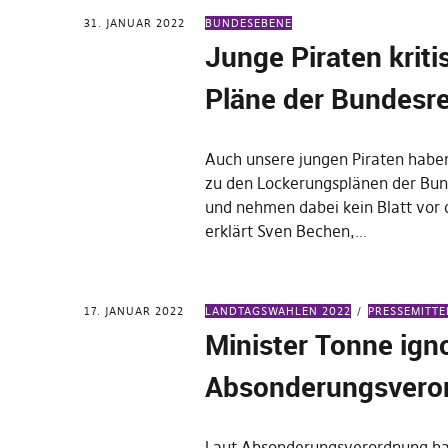
31. JANUAR 2022
BUNDESEBENE
Junge Piraten kriti
Pläne der Bundesr
Auch unsere jungen Piraten habe
zu den Lockerungsplänen der Bu
und nehmen dabei kein Blatt vor
erklärt Sven Bechen,…
17. JANUAR 2022
LANDTAGSWAHLEN 2022
PRESSEMITT
Minister Tonne igno
Absonderungsvero
Laut Absonderungsverordnung ha