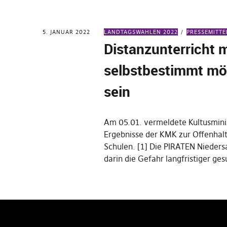
5. JANUAR 2022
LANDTAGSWAHLEN 2022
PRESSEMITT
Distanzunterricht 
selbstbestimmt mö
sein
Am 05.01. vermeldete Kultusmini
Ergebnisse der KMK zur Offenhal
Schulen. [1] Die PIRATEN Nieder
darin die Gefahr langfristiger ge