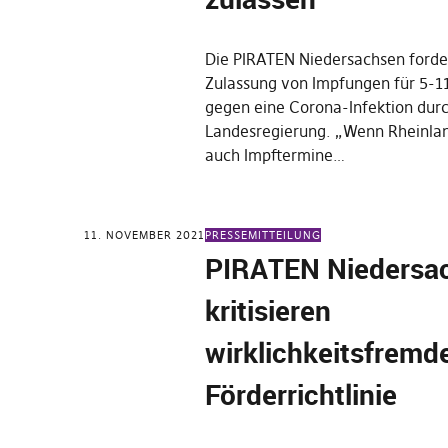
Die PIRATEN Niedersachsen forder
Zulassung von Impfungen für 5-11
gegen eine Corona-Infektion durc
Landesregierung. „Wenn Rheinlan
auch Impftermine…
11. NOVEMBER 2021
PRESSEMITTEILUNG
PIRATEN Niedersa
kritisieren
wirklichkeitsfremd
Förderrichtlinie