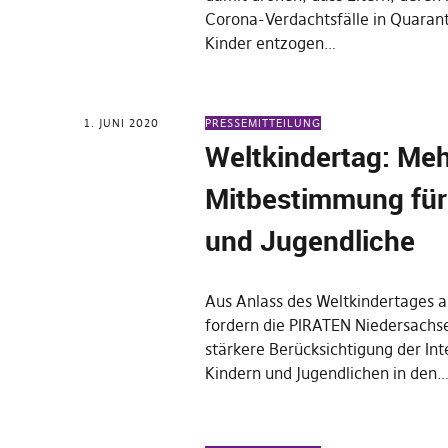
Corona-Verdachtsfälle in Quarant
Kinder entzogen…
1. JUNI 2020
PRESSEMITTEILUNG
Weltkindertag: Me
Mitbestimmung für
und Jugendliche
Aus Anlass des Weltkindertages am
fordern die PIRATEN Niedersachs
stärkere Berücksichtigung der In
Kindern und Jugendlichen in den