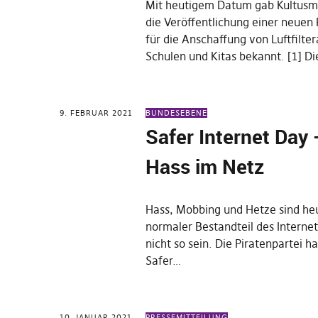
Mit heutigem Datum gab Kultusmi
die Veröffentlichung einer neuen 
für die Anschaffung von Luftfilte
Schulen und Kitas bekannt. [1] D
9. FEBRUAR 2021
BUNDESEBENE
Safer Internet Day
Hass im Netz
Hass, Mobbing und Hetze sind heu
normaler Bestandteil des Interne
nicht so sein. Die Piratenpartei ha
Safer…
10. JANUAR 2021
PRESSEMITTEILUNG