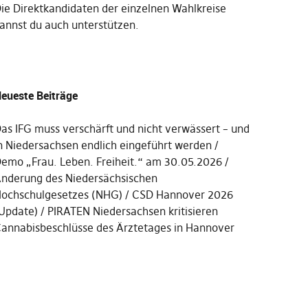
Die
Direktkandidaten der einzelnen Wahlkreise
annst du auch unterstützen
.
eueste Beiträge
as IFG muss verschärft und nicht verwässert – und
n Niedersachsen endlich eingeführt werden
emo „Frau. Leben. Freiheit.“ am 30.05.2026
nderung des Niedersächsischen
ochschulgesetzes (NHG)
CSD Hannover 2026
Update)
PIRATEN Niedersachsen kritisieren
annabisbeschlüsse des Ärztetages in Hannover