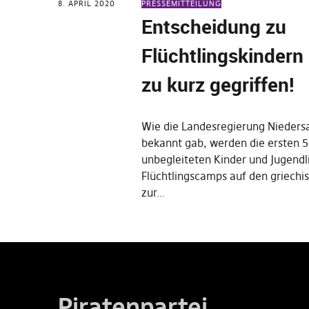
8. APRIL 2020
PRESSEMITTEILUNG
Entscheidung zu
Flüchtlingskindern i
zu kurz gegriffen!
Wie die Landesregierung Nieders
bekannt gab, werden die ersten 
unbegleiteten Kinder und Jugendl
Flüchtlingscamps auf den griechi
zur…
Piratenpartei