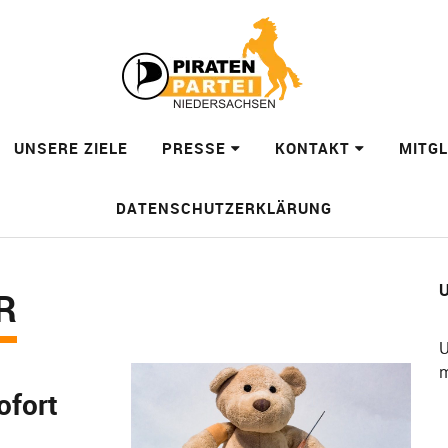
UNSERE ZIELE
PRESSE
KONTAKT
MITG
DATENSCHUTZERKLÄRUNG
U
R
U
m
ofort