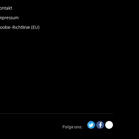
ontakt
mpressum
ookie-Richtlinie (EU)
Folge uns:
Twitter
Facebook
Paypal