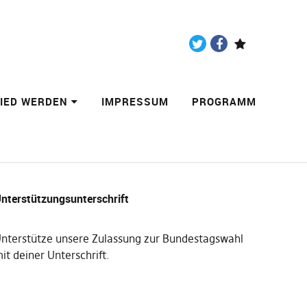
Twitter
Facebook
Paypal
LIED WERDEN
IMPRESSUM
PROGRAMM
nterstützungsunterschrift
nterstütze unsere Zulassung zur Bundestagswahl
it deiner Unterschrift
.