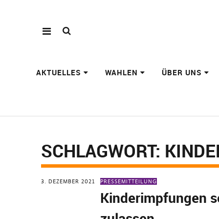
AKTUELLES
WAHLEN
ÜBER UNS
SCHLAGWORT:
KINDE
3. DEZEMBER 2021
PRESSEMITTEILUNG
Kinderimpfungen s
zulassen