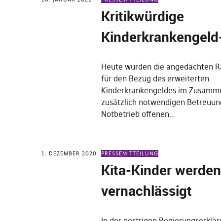
Kritikwürdige
Kinderkrankengeld
Heute wurden die angedachten 
für den Bezug des erweiterten
Kinderkrankengeldes im Zusamm
zusätzlich notwendigen Betreuung
Notbetrieb offenen…
1. DEZEMBER 2020
PRESSEMITTEILUNG
Kita-Kinder werde
vernachlässigt
In der gestrigen Regierungserklär