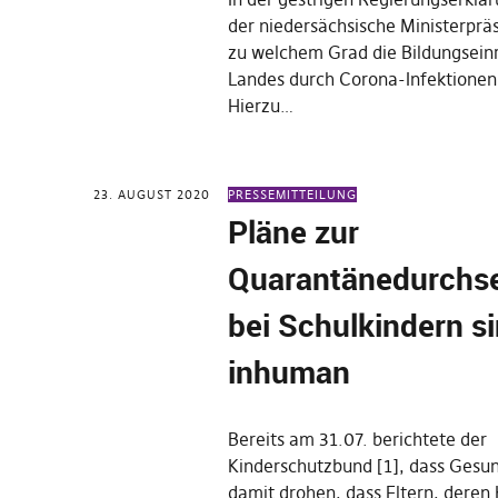
der niedersächsische Ministerpräs
zu welchem Grad die Bildungsein
Landes durch Corona-Infektionen 
Hierzu…
23. AUGUST 2020
PRESSEMITTEILUNG
Pläne zur
Quarantänedurchs
bei Schulkindern s
inhuman
Bereits am 31.07. berichtete der
Kinderschutzbund [1], dass Gesu
damit drohen, dass Eltern, deren 