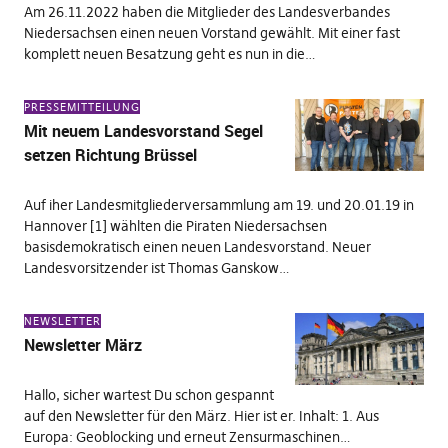
Am 26.11.2022 haben die Mitglieder des Landesverbandes
Niedersachsen einen neuen Vorstand gewählt. Mit einer fast
komplett neuen Besatzung geht es nun in die…
PRESSEMITTEILUNG
Mit neuem Landesvorstand Segel
setzen Richtung Brüssel
Auf iher Landesmitgliederversammlung am 19. und 20.01.19 in
Hannover [1] wählten die Piraten Niedersachsen
basisdemokratisch einen neuen Landesvorstand. Neuer
Landesvorsitzender ist Thomas Ganskow…
NEWSLETTER
Newsletter März
Hallo, sicher wartest Du schon gespannt
auf den Newsletter für den März. Hier ist er. Inhalt: 1. Aus
Europa: Geoblocking und erneut Zensurmaschinen…