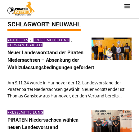
SCHLAGWORT:
NEUWAHL
AKTUELLES
PRESSEMITTEILUNG
VORSTANDSARBEIT
Neuer Landesvorstand der Piraten
Niedersachsen – Absenkung der
Wahlzulassungsbedingungen gefordert
Am 9.11.24 wurde in Hannover der 12. Landesvorstand der
Piratenpartei Niedersachsen gewählt. Neuer Vorsitzender ist
Thomas Ganskow aus Hannover, der den Verband bereits…
PRESSEMITTEILUNG
PIRATEN Niedersachsen wählen
neuen Landesvorstand