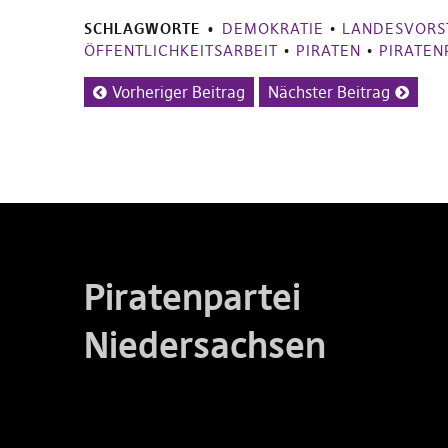
SCHLAGWORTE
DEMOKRATIE
•
LANDESVORS
ÖFFENTLICHKEITSARBEIT
•
PIRATEN
•
PIRATEN
Vorheriger Beitrag
Nächster Beitrag
Piratenpartei
Niedersachsen