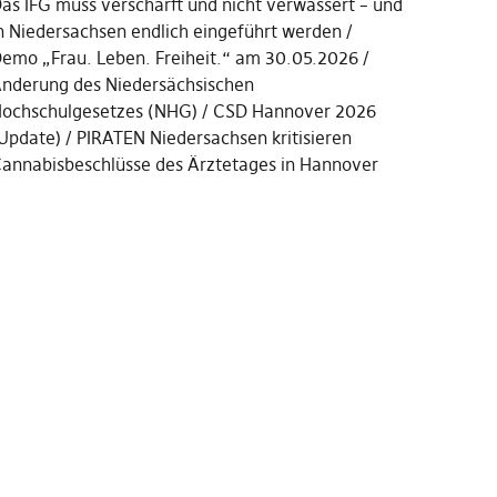
as IFG muss verschärft und nicht verwässert – und
n Niedersachsen endlich eingeführt werden
emo „Frau. Leben. Freiheit.“ am 30.05.2026
nderung des Niedersächsischen
ochschulgesetzes (NHG)
CSD Hannover 2026
Update)
PIRATEN Niedersachsen kritisieren
annabisbeschlüsse des Ärztetages in Hannover