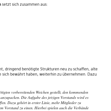
n
setzt sich zusammen aus:
ht
,
dringend benötigte Strukturen neu zu schaffen, alte
e sich bewährt haben
,
weiterhin zu übernehmen. Dazu
igten vorbereitenden Weichen gestellt
,
den kommenden
zupacken. Die Aufgabe des jetzigen Vorstands wird es
ffen
.
D
azu gehört in erster Linie
,
mehr Mitglieder zu
em Vorstand zu einen.
Hierbei spielen auch die Verbände