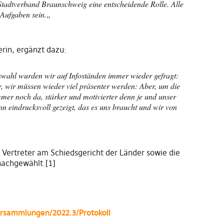
tadtverband Braunschweig eine entscheidende Rolle. Alle
 Aufgaben sein.
„
erin, ergänzt dazu:
wahl wurden wir auf Infoständen immer wieder gefragt:
r
,
wir müssen wieder viel präsenter werden:
A
ber, um die
mer noch da, stärker und motivierter den
n
je und unser
n eindrucksvoll gezeigt, das es uns braucht und wir von
Vertreter am Schiedsgericht der Länder sowie die
nachgewählt.[1]
versammlungen/2022.3/Protokoll