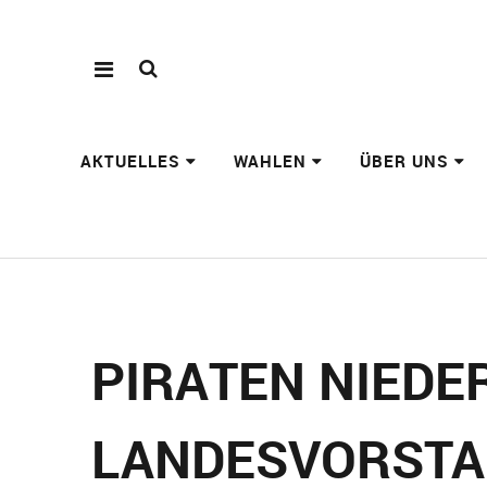
AKTUELLES
WAHLEN
ÜBER UNS
PIRATEN NIED
LANDESVORST