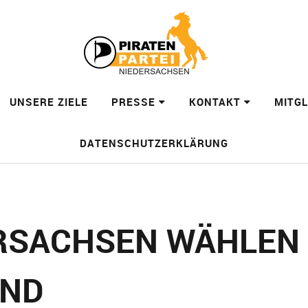
UNSERE ZIELE
PRESSE
KONTAKT
MITG
DATENSCHUTZERKLÄRUNG
ERSACHSEN WÄHLEN
AND