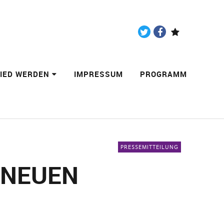
Twitter
Facebook
Paypal
LIED WERDEN
IMPRESSUM
PROGRAMM
PRESSEMITTEILUNG
 NEUEN