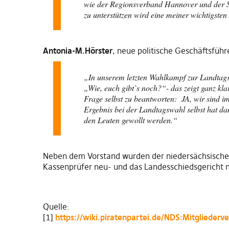
wie der Regionsverband Hannover und der S
zu unterstützen wird eine meiner wichtigsten
Antonia-M.Hörster
, neue politische Geschäftsführ
„In unserem letzten Wahlkampf zur Landtags
„Wie
,
euch
g
ibt
`
s noch?“- das zeigt ganz kla
Frage selbst zu beantworten: JA
,
wir sind im
Ergebnis bei der Landtagswahl selbst hat dan
den Leuten gewollt werden.“
Neben dem Vorstand wurden der niedersächsische 
Kassenprüfer neu- und das Landesschiedsgericht 
Quelle:
[1]
https://wiki.piratenpartei.de/NDS:Mitglieder