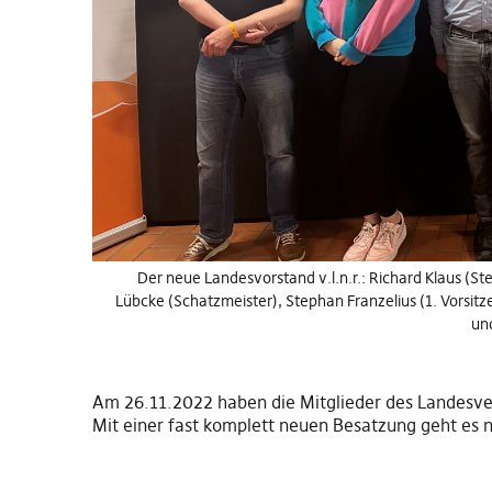
Der neue Landesvorstand v.l.n.r.: Richard Klaus (Ste
Lübcke (Schatzmeister), Stephan Franzelius (1. Vorsitze
und
Am 26.11.2022 haben die Mitglieder des Landesv
Mit einer fast komplett neuen Besatzung geht es n