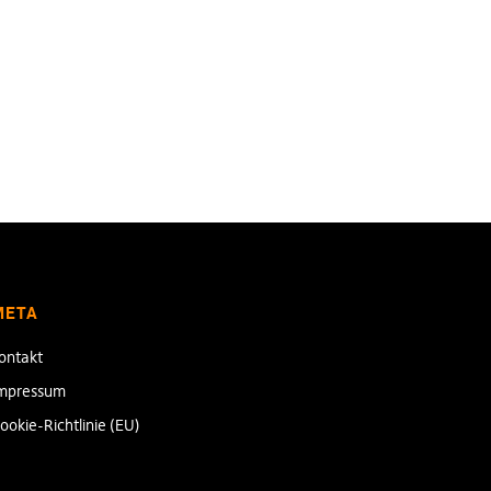
META
ontakt
mpressum
ookie-Richtlinie (EU)