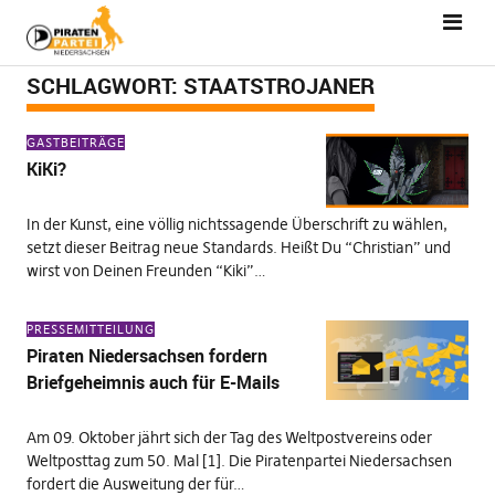
SCHLAGWORT:
STAATSTROJANER
GASTBEITRÄGE
KiKi?
In der Kunst, eine völlig nichtssagende Überschrift zu wählen,
setzt dieser Beitrag neue Standards. Heißt Du “Christian” und
wirst von Deinen Freunden “Kiki”…
PRESSEMITTEILUNG
Piraten Niedersachsen fordern
Briefgeheimnis auch für E-Mails
Am 09. Oktober jährt sich der Tag des Weltpostvereins oder
Weltposttag zum 50. Mal [1]. Die Piratenpartei Niedersachsen
fordert die Ausweitung der für…