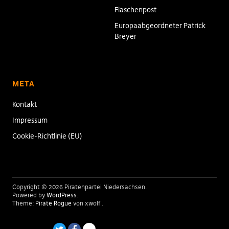
Flaschenpost
Europaabgeordneter Patrick
Breyer
META
Kontakt
Impressum
Cookie-Richtlinie (EU)
Copyright © 2026 Piratenpartei Niedersachsen
Powered by
WordPress
Theme:
Pirate Rogue
von xwolf