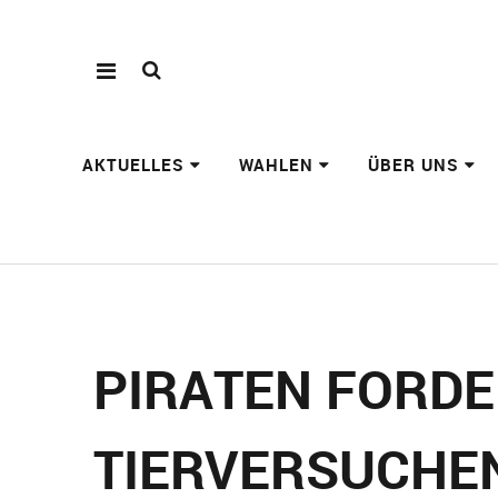
AKTUELLES
WAHLEN
ÜBER UNS
PIRATEN FORD
TIERVERSUCHE