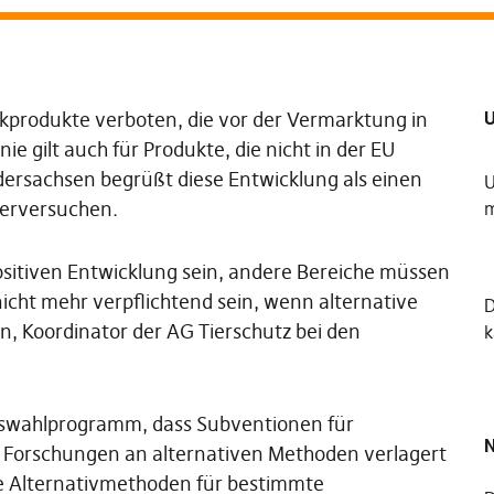
U
kprodukte verboten, die vor der Vermarktung in
ie gilt auch für Produkte, die nicht in der EU
edersachsen begrüßt diese Entwicklung als einen
U
ierversuchen.
m
ositiven Entwicklung sein, andere Bereiche müssen
nicht mehr verpflichtend sein, wenn alternative
an, Koordinator der AG Tierschutz bei den
k
agswahlprogramm, dass Subventionen für
N
f Forschungen an alternativen Methoden verlagert
te Alternativmethoden für bestimmte