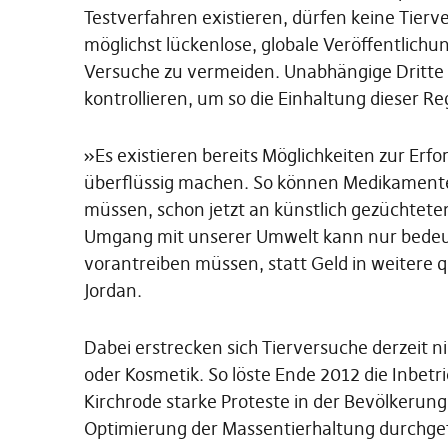
Testverfahren existieren, dürfen keine Tierv
möglichst lückenlose, globale Veröffentlichu
Versuche zu vermeiden. Unabhängige Dritte 
kontrollieren, um so die Einhaltung dieser R
»Es existieren bereits Möglichkeiten zur Erfo
überflüssig machen. So können Medikamente,
müssen, schon jetzt an künstlich gezüchtet
Umgang mit unserer Umwelt kann nur bedeute
vorantreiben müssen, statt Geld in weitere q
Jordan.
Dabei erstrecken sich Tierversuche derzeit n
oder Kosmetik. So löste Ende 2012 die Inbet
Kirchrode starke Proteste in der Bevölkerun
Optimierung der Massentierhaltung durchg