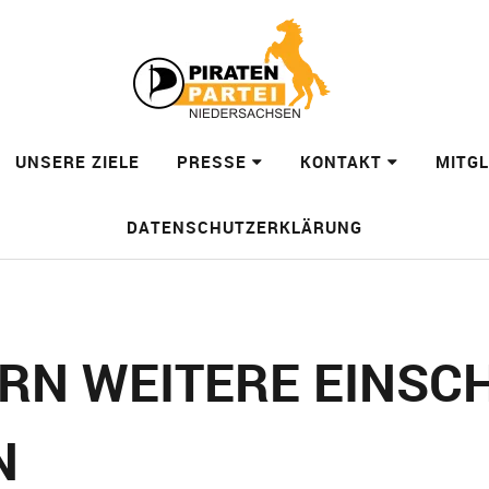
UNSERE ZIELE
PRESSE
KONTAKT
MITG
DATENSCHUTZERKLÄRUNG
ERN WEITERE EINS
N