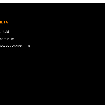
META
ontakt
mpressum
ookie-Richtlinie (EU)