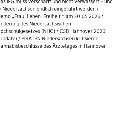
as IFG muss verschärft und nicht verwässert – und
n Niedersachsen endlich eingeführt werden
emo „Frau. Leben. Freiheit.“ am 30.05.2026
nderung des Niedersächsischen
ochschulgesetzes (NHG)
CSD Hannover 2026
Update)
PIRATEN Niedersachsen kritisieren
annabisbeschlüsse des Ärztetages in Hannover