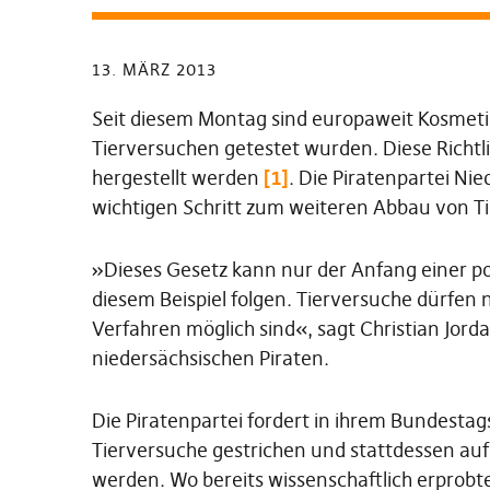
13. MÄRZ 2013
Seit diesem Montag sind europaweit Kosmeti
Tierversuchen getestet wurden. Diese Richtlin
hergestellt werden
[1]
. Die Piratenpartei Ni
wichtigen Schritt zum weiteren Abbau von T
»Dieses Gesetz kann nur der Anfang einer p
diesem Beispiel folgen. Tierversuche dürfen 
Verfahren möglich sind«, sagt Christian Jord
niedersächsischen Piraten.
Die Piratenpartei fordert in ihrem Bundest
Tierversuche gestrichen und stattdessen au
werden. Wo bereits wissenschaftlich erprob