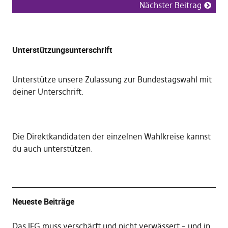
Nächster Beitrag
Unterstützungsunterschrift
Unterstütze unsere Zulassung zur Bundestagswahl mit
deiner Unterschrift
.
Die
Direktkandidaten der einzelnen Wahlkreise kannst
du auch unterstützen
.
Neueste Beiträge
Das IFG muss verschärft und nicht verwässert – und in