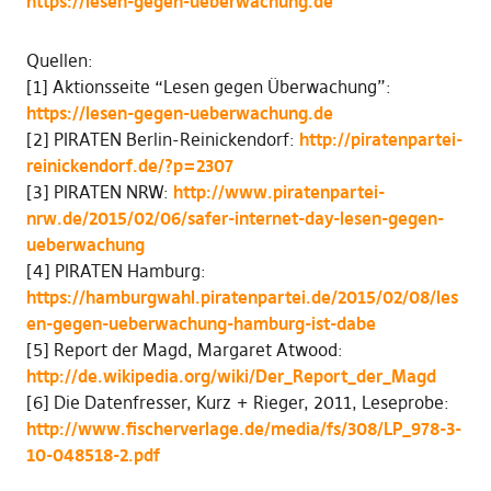
https://lesen-gegen-ueberwachung.de
Quellen:
[1] Aktionsseite “Lesen gegen Überwachung”:
https://lesen-gegen-ueberwachung.de
[2] PIRATEN Berlin-Reinickendorf:
http://piratenpartei-
reinickendorf.de/?p=2307
[3] PIRATEN NRW:
http://www.piratenpartei-
nrw.de/2015/02/06/safer-internet-day-lesen-gegen-
ueberwachung
[4] PIRATEN Hamburg:
https://hamburgwahl.piratenpartei.de/2015/02/08/les
en-gegen-ueberwachung-hamburg-ist-dabe
[5] Report der Magd, Margaret Atwood:
http://de.wikipedia.org/wiki/Der_Report_der_Magd
[6] Die Datenfresser, Kurz + Rieger, 2011, Leseprobe:
http://www.fischerverlage.de/media/fs/308/LP_978-3-
10-048518-2.pdf