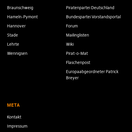
Braunschweig
Piratenpartei Deutschland
Hameln-Pymont
Bundespartei Vorstandsportal
Hannover
Forum
Stade
Mailinglisten
Lehrte
Wiki
Wennigsen
Pirat-o-Mat
Flaschenpost
Europaabgeordneter Patrick
Breyer
META
Kontakt
Impressum