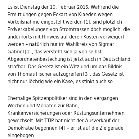
Es ist Dienstag der 10. Februar 2015. Während die
Ermittlungen gegen Eckart von Klaeden wegen
Vorteilsnahme eingestellt werden [1], sind plötzlich
Erdverkabelungen von Stromtrassen doch möglich, die
andernorts mit Hinweis auf deren Kosten verweigert
werden – natürlich nur im Wahlkreis von Sigmar
Gabriel [2], das versteht sich ja von selbst.
Abgeordnetenbestechung ist jetzt auch in Deutschland
strafbar. Das Gesetz ist ein Witz und um das Bildnis
von Thomas Fischer aufzugreifen [3], das Gesetz ist
nicht nur löchrig wie ein Käse, es stinkt auch so.
Ehemalige Spitzenpolitiker sind in den vergangen
Wochen und Monaten zur Bahn,
Krankenversicherungen oder Rüstungsunternehmen
gewechselt. Mit TTIP hat nicht der Ausverkauf der
Demokratie begonnen [4] – er ist auf die Zielgerade
eingebogen.