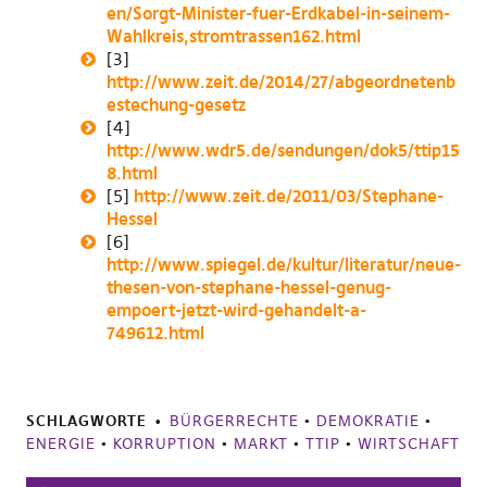
en/Sorgt-Minister-fuer-Erdkabel-in-seinem-
Wahlkreis,stromtrassen162.html
[3]
http://www.zeit.de/2014/27/abgeordnetenb
estechung-gesetz
[4]
http://www.wdr5.de/sendungen/dok5/ttip15
8.html
[5]
http://www.zeit.de/2011/03/Stephane-
Hessel
[6]
http://www.spiegel.de/kultur/literatur/neue-
thesen-von-stephane-hessel-genug-
empoert-jetzt-wird-gehandelt-a-
749612.html
SCHLAGWORTE
BÜRGERRECHTE
•
DEMOKRATIE
•
ENERGIE
•
KORRUPTION
•
MARKT
•
TTIP
•
WIRTSCHAFT