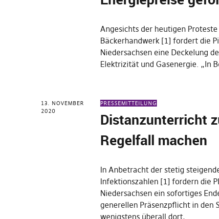
Angesichts der heutigen Proteste
Bäckerhandwerk [1] fordert die P
Niedersachsen eine Deckelung der
Elektrizität und Gasenergie. „In B
13. NOVEMBER
PRESSEMITTEILUNG
2020
Distanzunterricht 
Regelfall machen
In Anbetracht der stetig steigen
Infektionszahlen [1] fordern die 
Niedersachsen ein sofortiges End
generellen Präsenzpflicht in den 
wenigstens überall dort,…