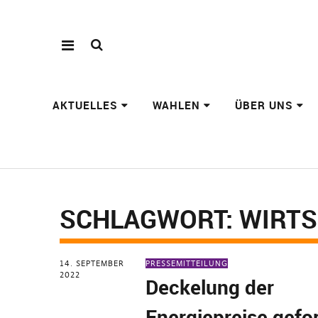
AKTUELLES
WAHLEN
ÜBER UNS
SCHLAGWORT:
WIRT
14. SEPTEMBER
PRESSEMITTEILUNG
2022
Deckelung der
Energiepreise gefo