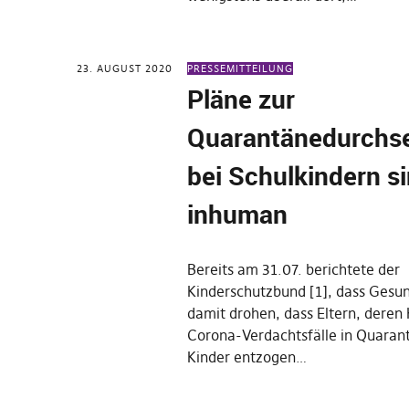
23. AUGUST 2020
PRESSEMITTEILUNG
Pläne zur
Quarantänedurchs
bei Schulkindern s
inhuman
Bereits am 31.07. berichtete der
Kinderschutzbund [1], dass Gesu
damit drohen, dass Eltern, deren 
Corona-Verdachtsfälle in Quarant
Kinder entzogen…