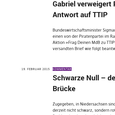
Gabriel verweiger
Antwort auf TTIP
Bundeswirtschaftsminister Sigmar
einen von der Piratenpartei im 
Aktion »Frag Deinen MdB zu TTIP
versandten Brief wie folgt bean
19. FEBRUAR 2015
KOMMENTAR
Schwarze Null – de
Brücke
Zugegeben, in Niedersachsen sind
derzeit nicht schwarz, sondern ro