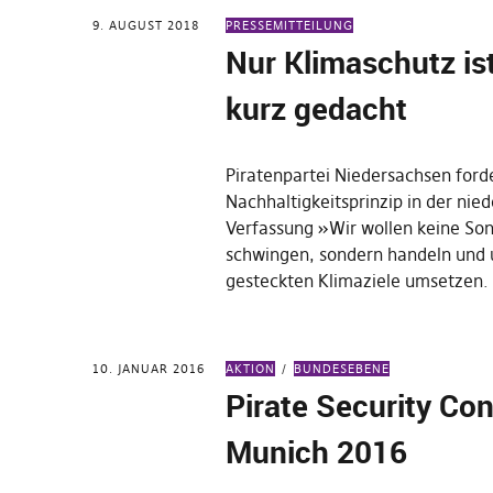
9. AUGUST 2018
PRESSEMITTEILUNG
Nur Klimaschutz ist
kurz gedacht
Piratenpartei Niedersachsen ford
Nachhaltigkeitsprinzip in der nie
Verfassung »Wir wollen keine So
schwingen, sondern handeln und 
gesteckten Klimaziele umsetzen
10. JANUAR 2016
AKTION
BUNDESEBENE
Pirate Security Co
Munich 2016