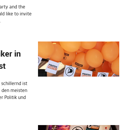
arty and the
d like to invite
…
ker in
st
schillernd ist
hl den meisten
r Politik und