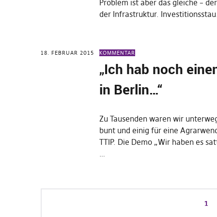
Problem ist aber das gleiche – de
der Infrastruktur. Investitionssta
18. FEBRUAR 2015
KOMMENTAR
„Ich hab noch eine
in Berlin…“
Zu Tausenden waren wir unterwegs
bunt und einig für eine Agrarwe
TTIP. Die Demo „Wir haben es sat
…
1