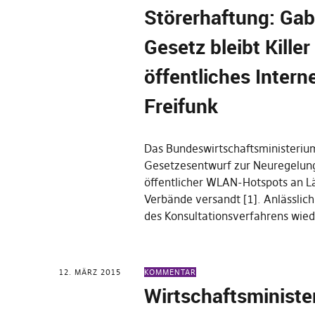
Störerhaftung: Gab
Gesetz bleibt Killer
öffentliches Intern
Freifunk
Das Bundeswirtschaftsministeriu
Gesetzesentwurf zur Neuregelung
öffentlicher WLAN-Hotspots an L
Verbände versandt [1]. Anlässlich
des Konsultationsverfahrens wie
12. MÄRZ 2015
KOMMENTAR
Wirtschaftsministe