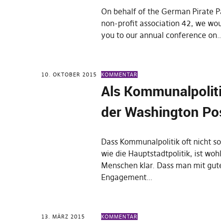
On behalf of the German Pirate P
non-profit association 42, we woul
you to our annual conference on
10. OKTOBER 2015
KOMMENTAR
Als Kommunalpoliti
der Washington Po
Dass Kommunalpolitik oft nicht so 
wie die Hauptstadtpolitik, ist wo
Menschen klar. Dass man mit gute
Engagement…
13. MÄRZ 2015
KOMMENTAR