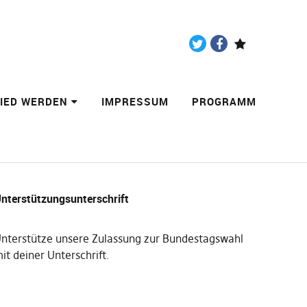
Twitter
Facebook
Paypal
LIED WERDEN
IMPRESSUM
PROGRAMM
nterstützungsunterschrift
nterstütze unsere Zulassung zur Bundestagswahl
it deiner Unterschrift
.