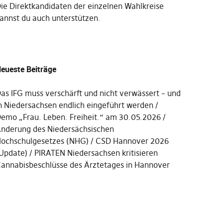
Die
Direktkandidaten der einzelnen Wahlkreise
annst du auch unterstützen
.
eueste Beiträge
as IFG muss verschärft und nicht verwässert – und
n Niedersachsen endlich eingeführt werden
emo „Frau. Leben. Freiheit.“ am 30.05.2026
nderung des Niedersächsischen
ochschulgesetzes (NHG)
CSD Hannover 2026
Update)
PIRATEN Niedersachsen kritisieren
annabisbeschlüsse des Ärztetages in Hannover