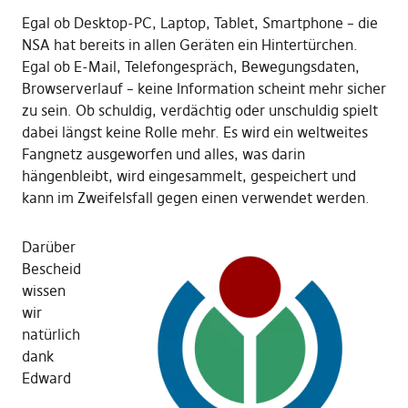
Egal ob Desktop-PC, Laptop, Tablet, Smartphone – die
NSA hat bereits in allen Geräten ein Hintertürchen.
Egal ob E-Mail, Telefongespräch, Bewegungsdaten,
Browserverlauf – keine Information scheint mehr sicher
zu sein. Ob schuldig, verdächtig oder unschuldig spielt
dabei längst keine Rolle mehr. Es wird ein weltweites
Fangnetz ausgeworfen und alles, was darin
hängenbleibt, wird eingesammelt, gespeichert und
kann im Zweifelsfall gegen einen verwendet werden.
Darüber
Bescheid
wissen
wir
natürlich
dank
Edward