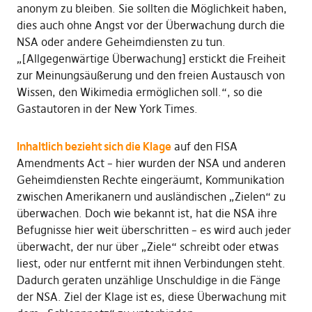
anonym zu bleiben. Sie sollten die Möglichkeit haben,
dies auch ohne Angst vor der Überwachung durch die
NSA oder andere Geheimdiensten zu tun.
„[Allgegenwärtige Überwachung] erstickt die Freiheit
zur Meinungsäußerung und den freien Austausch von
Wissen, den Wikimedia ermöglichen soll.“, so die
Gastautoren in der New York Times.
Inhaltlich bezieht sich die Klage
auf den FISA
Amendments Act – hier wurden der NSA und anderen
Geheimdiensten Rechte eingeräumt, Kommunikation
zwischen Amerikanern und ausländischen „Zielen“ zu
überwachen. Doch wie bekannt ist, hat die NSA ihre
Befugnisse hier weit überschritten – es wird auch jeder
überwacht, der nur über „Ziele“ schreibt oder etwas
liest, oder nur entfernt mit ihnen Verbindungen steht.
Dadurch geraten unzählige Unschuldige in die Fänge
der NSA. Ziel der Klage ist es, diese Überwachung mit