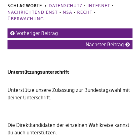
SCHLAGWORTE
DATENSCHUTZ
•
INTERNET
•
NACHRICHTENDIENST
•
NSA
•
RECHT
•
ÜBERWACHUNG
Vorheriger Beitrag
Nächster Beitrag
Unterstützungsunterschrift
Unterstütze unsere Zulassung zur Bundestagswahl mit
deiner Unterschrift
.
Die
Direktkandidaten der einzelnen Wahlkreise kannst
du auch unterstützen
.