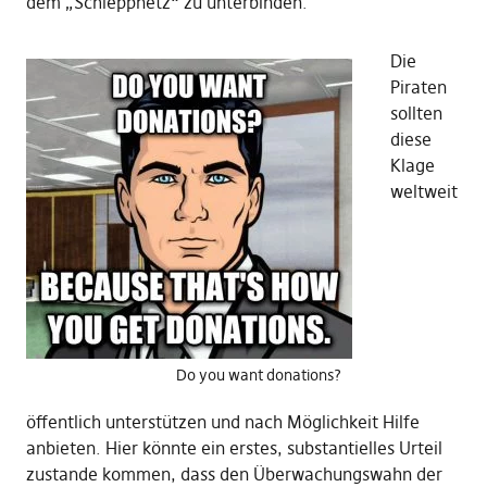
dem „Schleppnetz“ zu unterbinden.
Die
Piraten
sollten
diese
Klage
weltweit
Do you want donations?
öffentlich unterstützen und nach Möglichkeit Hilfe
anbieten. Hier könnte ein erstes, substantielles Urteil
zustande kommen, dass den Überwachungswahn der