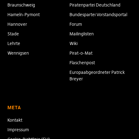
Braunschweig
Piratenpartei Deutschland
Hameln-Pymont
Bundespartei Vorstandsportal
Hannover
Forum
Stade
Mailinglisten
Lehrte
Wiki
Wennigsen
Pirat-o-Mat
Flaschenpost
Europaabgeordneter Patrick
Breyer
META
Kontakt
Impressum