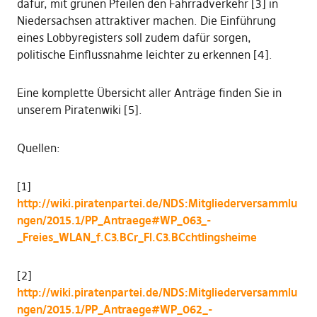
dafür, mit grünen Pfeilen den Fahrradverkehr [3] in
Niedersachsen attraktiver machen. Die Einführung
eines Lobbyregisters soll zudem dafür sorgen,
politische Einflussnahme leichter zu erkennen [4].
Eine komplette Übersicht aller Anträge finden Sie in
unserem Piratenwiki [5].
Quellen:
[1]
http://wiki.piratenpartei.de/NDS:Mitgliederversammlu
ngen/2015.1/PP_Antraege#WP_063_-
_Freies_WLAN_f.C3.BCr_Fl.C3.BCchtlingsheime
[2]
http://wiki.piratenpartei.de/NDS:Mitgliederversammlu
ngen/2015.1/PP_Antraege#WP_062_-