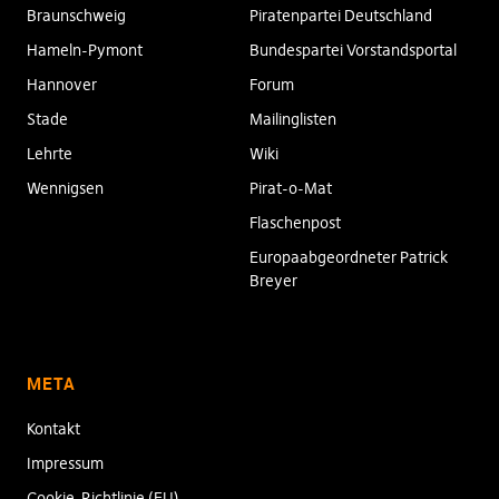
Braunschweig
Piratenpartei Deutschland
Hameln-Pymont
Bundespartei Vorstandsportal
Hannover
Forum
Stade
Mailinglisten
Lehrte
Wiki
Wennigsen
Pirat-o-Mat
Flaschenpost
Europaabgeordneter Patrick
Breyer
META
Kontakt
Impressum
Cookie-Richtlinie (EU)