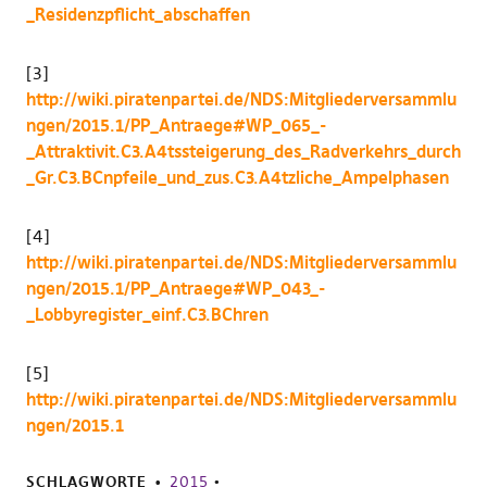
_Residenzpflicht_abschaffen
[3]
http://wiki.piratenpartei.de/NDS:Mitgliederversammlu
ngen/2015.1/PP_Antraege#WP_065_-
_Attraktivit.C3.A4tssteigerung_des_Radverkehrs_durch
_Gr.C3.BCnpfeile_und_zus.C3.A4tzliche_Ampelphasen
[4]
http://wiki.piratenpartei.de/NDS:Mitgliederversammlu
ngen/2015.1/PP_Antraege#WP_043_-
_Lobbyregister_einf.C3.BChren
[5]
http://wiki.piratenpartei.de/NDS:Mitgliederversammlu
ngen/2015.1
SCHLAGWORTE
2015
•