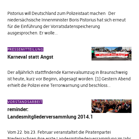
Pistorius will Deutschland zum Polizeistaat machen Der
niedersächsische Innenminister Boris Pistorius hat sich erneut
für die Einführung der Vorratsdatenspeicherung
ausgesprochen. Er wolle…
PRESSEMITTEILUNG
Karneval statt Angst
Der alljährlich stattfindende Karnevalsumzug in Braunschweig
ist heute, kurz vor Beginn, abgesagt worden. [1] Gestern Abend
erhielt die Polizei eine Terrorwarnung und beschloss…
VORSTANDSARBEIT
reminder:
Landesmitgliederversammlung 2014.1
Vom 22. bis 23. Februar veranstaltet die Piratenpartei
Niedersachsen ihre erste Landesmitgliederversammlung im Jahr