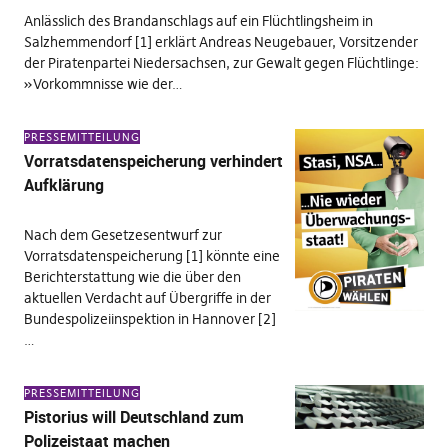
Anlässlich des Brandanschlags auf ein Flüchtlingsheim in
Salzhemmendorf [1] erklärt Andreas Neugebauer, Vorsitzender
der Piratenpartei Niedersachsen, zur Gewalt gegen Flüchtlinge:
»Vorkommnisse wie der…
PRESSEMITTEILUNG
Vorratsdatenspeicherung verhindert
Aufklärung
Nach dem Gesetzesentwurf zur
Vorratsdatenspeicherung [1] könnte eine
Berichterstattung wie die über den
aktuellen Verdacht auf Übergriffe in der
Bundespolizeiinspektion in Hannover [2]
…
PRESSEMITTEILUNG
Pistorius will Deutschland zum
Polizeistaat machen