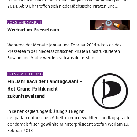
2014. Ab 9 Uhr treffen sich niedersächsische Piraten und…
VORSTANDSARBEIT
Wechsel im Presseteam
Während der Monate Januar und Februar 2014 wird sich das
Presseteam der niedersächsischen Piraten umstrukturieren.
Susann und Andre werden sich aus der ersten…
PRESSEMITTEILUNG
Ein Jahr nach der Landtagswahl –
Rot-Grüne Politik nicht
zukunftsweisend
In seiner Regierungserklärung zu Beginn
der parlamentarischen Arbeit im neu gewählten Landtag sprach
der damals frisch gewählte Ministerpräsident Stefan Weil am 19.
Februar 2013…