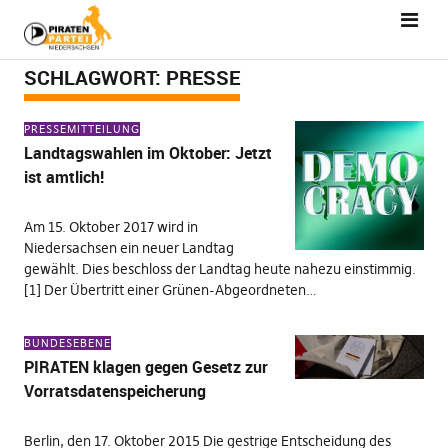
SCHLAGWORT:
PRESSE
PRESSEMITTEILUNG
Landtagswahlen im Oktober: Jetzt
ist amtlich!
Am 15. Oktober 2017 wird in
Niedersachsen ein neuer Landtag
gewählt. Dies beschloss der Landtag heute nahezu einstimmig.
[1] Der Übertritt einer Grünen-Abgeordneten…
BUNDESEBENE
PIRATEN klagen gegen Gesetz zur
Vorratsdatenspeicherung
Berlin, den 17. Oktober 2015 Die gestrige Entscheidung des