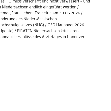
as IFG muss verschärft und nicht verwässert – und
n Niedersachsen endlich eingeführt werden
emo „Frau. Leben. Freiheit.“ am 30.05.2026
nderung des Niedersächsischen
ochschulgesetzes (NHG)
CSD Hannover 2026
Update)
PIRATEN Niedersachsen kritisieren
annabisbeschlüsse des Ärztetages in Hannover