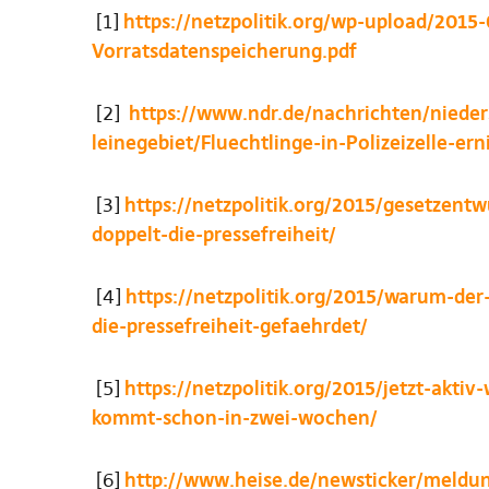
[1]
https://netzpolitik.org/wp-upload/201
Vorratsdatenspeicherung.pdf
[2]
https://www.ndr.de/nachrichten/niede
leinegebiet/Fluechtlinge-in-Polizeizelle-er
[3]
https://netzpolitik.org/2015/gesetzent
doppelt-die-pressefreiheit/
[4]
https://netzpolitik.org/2015/warum-der
die-pressefreiheit-gefaehrdet/
[5]
https://netzpolitik.org/2015/jetzt-akti
kommt-schon-in-zwei-wochen/
[6]
http://www.heise.de/newsticker/meldu