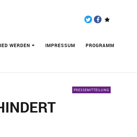
Twitter
Facebook
Paypal
LIED WERDEN
IMPRESSUM
PROGRAMM
PRESSEMITTEILUNG
HINDERT