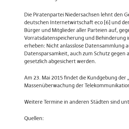
Die Piratenpartei Niedersachsen lehnt den 
deutschen Internetwirtschaft eco [6] und der
Bürger und Mitglieder aller Parteien auf, ge
Vorratsdatenspeicherung und Behinderung inv
erheben: Nicht anlasslose Datensammlung au
Datensparsamkeit, auch zum Schutz gegen a
gesetzlich abgesichert werden.
Am 23. Mai 2015 findet die Kundgebung der „F
Massenüberwachung der Telekommunikation 
Weitere Termine in anderen Städten sind unt
Quellen: