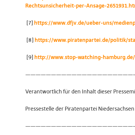
Rechtsunsicherheit-per-Ansage-2651931.ht
[7]
https://www.dfjv.de/ueber-uns/medienp
[8]
https://www.piratenpartei.de/politik/s
[9]
http://www.stop-watching-hamburg.de/
—————————————————————
Verantwortlich für den Inhalt dieser Pressemi
Pressestelle der Piratenpartei Niedersachsen
—————————————————————