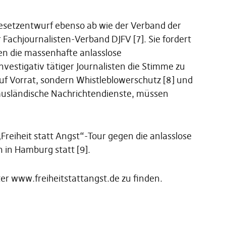
Gesetzentwurf ebenso ab wie der Verband der
 Fachjournalisten-Verband DJFV [7]. Sie fordert
gen die massenhafte anlasslose
estigativ tätiger Journalisten die Stimme zu
f Vorrat, sondern Whistleblowerschutz [8] und
usländische Nachrichtendienste, müssen
reiheit statt Angst“-Tour gegen die anlasslose
in Hamburg statt [9].
er www.freiheitstattangst.de zu finden.