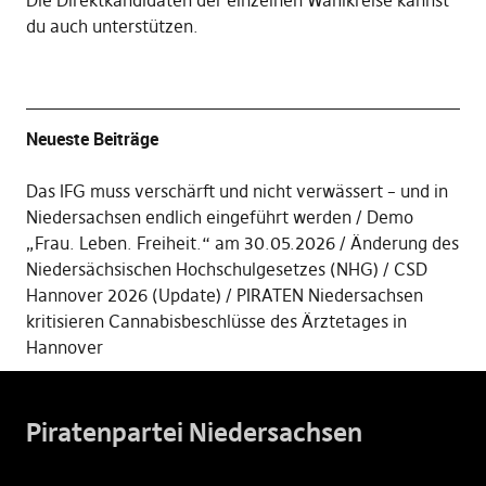
Die
Direktkandidaten der einzelnen Wahlkreise kannst
du auch unterstützen
.
Neueste Beiträge
Das IFG muss verschärft und nicht verwässert – und in
Niedersachsen endlich eingeführt werden
Demo
„Frau. Leben. Freiheit.“ am 30.05.2026
Änderung des
Niedersächsischen Hochschulgesetzes (NHG)
CSD
Hannover 2026 (Update)
PIRATEN Niedersachsen
kritisieren Cannabisbeschlüsse des Ärztetages in
Hannover
Piratenpartei Niedersachsen