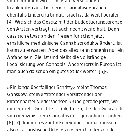
vorgenommen wird, schließt diverse andere
Krankheiten aus, bei denen Cannabisgebrauch
ebenfalls Linderung bringt. Israel ist da weit liberaler.
[4] Wie sich das Gesetz mit der Budgettierungsgrenze
von Ärzten verträgt, ist auch noch zweifelhaft. Denn
dass sich etwas an den Preisen für schon jetzt
erhältliche medizinische Cannabisprodukte ändert, ist
kaum zu erwarten. Aber das alles kann ohnehin nur ein
Anfang sein. Ziel ist und bleibt die vollständige
Legalisierung von Cannabis. Andererorts in Europa ist
man auch da schon ein gutes Stück weiter. [5]«
»Ein lange überfälliger Schritt,« meint Thomas
Ganskow, stellvertretender Vorsitzender der
Piratenpartei Niedersachsen. »Und gerade jetzt, wo
immer mehr Gerichte Urteile fällen, die den Gebrauch
von medizinischem Cannabis im Eigenanbau erlauben
[6] [7], kommt es zur Entscheidung. Einmal müssen
also erst juristische Urteile zu einem Umdenken der