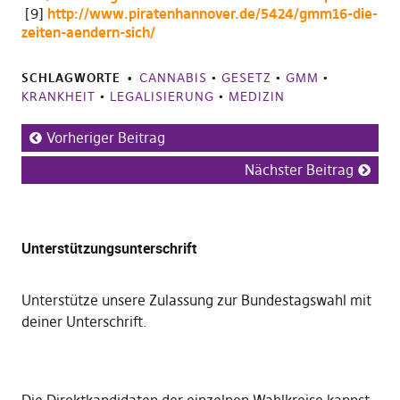
[
9
]
http://www.piratenhannover.de/5424/gmm16-die-
zeiten-aendern-sich/
SCHLAGWORTE
CANNABIS
•
GESETZ
•
GMM
•
KRANKHEIT
•
LEGALISIERUNG
•
MEDIZIN
Vorheriger Beitrag
Nächster Beitrag
Unterstützungsunterschrift
Unterstütze unsere Zulassung zur Bundestagswahl mit
deiner Unterschrift
.