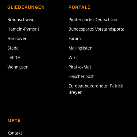
GLIEDERUNGEN
PORTALE
Braunschweig
Piratenpartei Deutschland
Hameln-Pymont
Bundespartei Vorstandsportal
Hannover
Forum
Stade
Mailinglisten
Lehrte
Wiki
Wennigsen
Pirat-o-Mat
Flaschenpost
Europaabgeordneter Patrick
Breyer
META
Kontakt