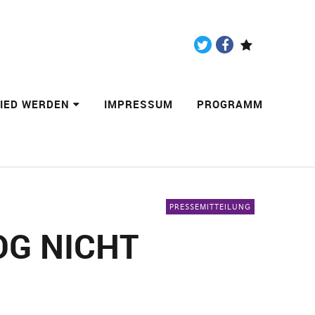
Twitter
Facebook
Paypal
LIED WERDEN
IMPRESSUM
PROGRAMM
PRESSEMITTEILUNG
 NICHT G