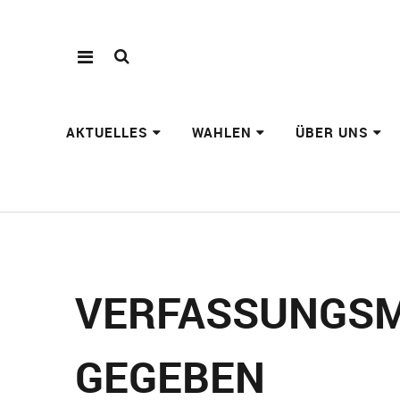
AKTUELLES
WAHLEN
ÜBER UNS
VERFASSUNGSMÄ
EGEBEN