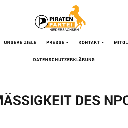
UNSERE ZIELE
PRESSE
KONTAKT
MITG
DATENSCHUTZERKLÄRUNG
SSIGKEIT DES NPOG