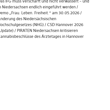
as IFG muss verschärft und nicht verwässert – und
n Niedersachsen endlich eingeführt werden
emo „Frau. Leben. Freiheit.“ am 30.05.2026
nderung des Niedersächsischen
ochschulgesetzes (NHG)
CSD Hannover 2026
Update)
PIRATEN Niedersachsen kritisieren
annabisbeschlüsse des Ärztetages in Hannover