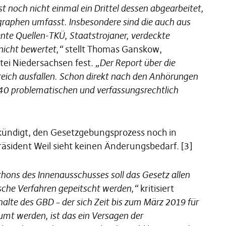
t noch nicht einmal ein Drittel dessen abgearbeitet,
raphen umfasst. Insbesondere sind die auch aus
nte Quellen-TKÜ, Staatstrojaner, verdeckte
nicht bewertet,“
stellt Thomas Ganskow,
tei Niedersachsen fest.
„Der Report über die
reich ausfallen. Schon direkt nach den Anhörungen
40 problematischen und verfassungsrechtlich
kündigt, den Gesetzgebungsprozess noch in
räsident Weil sieht keinen Änderungsbedarf. [3]
hons des Innenausschusses soll das Gesetz allen
che Verfahren gepeitscht werden,“
kritisiert
alte des GBD – der sich Zeit bis zum März 2019 für
umt werden, ist das ein Versagen der