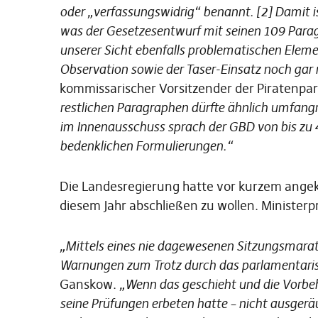
oder „verfassungswidrig“ benannt. [2] Damit is
was der Gesetzesentwurf mit seinen 109 Parag
unserer Sicht ebenfalls problematischen Eleme
Observation sowie der Taser-Einsatz noch gar 
kommissarischer Vorsitzender der Piratenpar
restlichen Paragraphen dürfte ähnlich umfang
im Innenausschuss sprach der GBD von bis zu 
bedenklichen Formulierungen.“
Die Landesregierung hatte vor kurzem ange
diesem Jahr abschließen zu wollen. Ministerp
„Mittels eines nie dagewesenen Sitzungsmarat
Warnungen zum Trotz durch das parlamentaris
Ganskow.
„Wenn das geschieht und die Vorbeh
seine Prüfungen erbeten hatte – nicht ausgerä