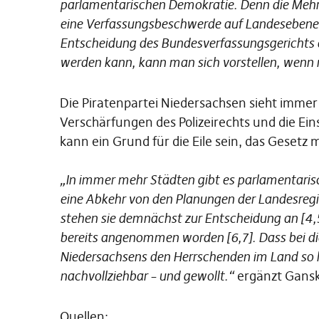
parlamentarischen Demokratie. Denn die Mehrh
eine Verfassungsbeschwerde auf Landesebene nic
Entscheidung des Bundesverfassungsgerichts 
werden kann, kann man sich vorstellen, wenn 
Die Piratenpartei Niedersachsen sieht imme
Verschärfungen des Polizeirechts und die Ei
kann ein Grund für die Eile sein, das Gesetz 
„In immer mehr Städten gibt es parlamentarisch
eine Abkehr von den Planungen der Landesreg
stehen sie demnächst zur Entscheidung an [4,5
bereits angenommen worden [6,7]. Dass bei di
Niedersachsens den Herrschenden im Land so
nachvollziehbar – und gewollt.“
ergänzt Gans
Quellen: