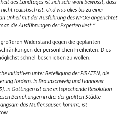
eit des Landtages ist sich sehr wohl bewusst, dass
ht realistisch ist. Und was alles bis zu einer
an Unheil mit der Ausführung des NPOG angerichtet
man die Ausführungen der Experten liest.“
r größeren Widerstand gegen die geplanten
nschränkungen der persönlichen Freiheiten. Dies
möglichst schnell beschließen zu wollen.
e Initiativen unter Beteiligung der PIRATEN, die
ierung fordern. In Braunschweig und Hannover
], in Göttingen ist eine entsprechende Resolution
esen Bemühungen in drei der größten Städte
 langsam das Muffensausen kommt, ist
kow.