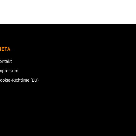
META
ontakt
mpressum
ookie-Richtlinie (EU)