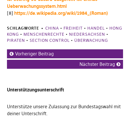
Ueberwachungssystem.html
[8]
https://de.wikipedia.org/wiki/1984_(Roman)
SCHLAGWORTE
CHINA
•
FREIHEIT
•
HANDEL
•
HONG
KONG
•
MENSCHENRECHTE
•
NIEDERSACHSEN
•
PIRATEN
•
SECTION CONTROL
•
ÜBERWACHUNG
Vorheriger Beitrag
Nächster Beitrag
Unterstützungsunterschrift
Unterstütze unsere Zulassung zur Bundestagswahl mit
deiner Unterschrift
.