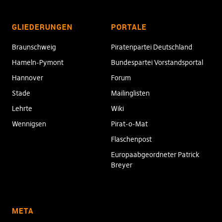
GLIEDERUNGEN
PORTALE
Braunschweig
Piratenpartei Deutschland
Hameln-Pymont
Bundespartei Vorstandsportal
Hannover
Forum
Stade
Mailinglisten
Lehrte
Wiki
Wennigsen
Pirat-o-Mat
Flaschenpost
Europaabgeordneter Patrick
Breyer
META