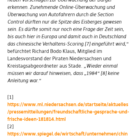
erkennen. Zunehmende Online-Überwachung und
Überwachung von Autofahrern durch die Section
Control dürften nur die Spitze des Eisberges gewesen
sein. Es dürfte somit nur noch eine Frage der Zeit sein,
bis auch hier in Europa und damit auch in Deutschland
das chinesische Verhaltens-Scoring [7] eingeführt wird,
“
befürchtet Richard Bodo Klaus, Mitglied im
Landesvorstand der Piraten Niedersachsen und
Kreistagsabgeordneter aus Stade. „
Wieder einmal
müssen wir darauf hinweisen, dass „1984“ [8] keine
Anleitung war.“
[1]
https://www.ml.niedersachsen.de/startseite/aktuelles
/pressemitteilungen/freundschaftliche-gesprache-und-
frische-ideen-181814.html
[2]
https://www.spiegel.de/wirtschaft/unternehmen/chin