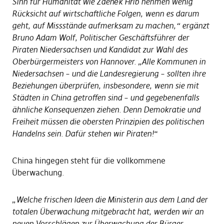
Sinn für Humanität wie Zdeněk Hřib nehmen wenig
Rücksicht auf wirtschaftliche Folgen, wenn es darum
geht, auf Missstände aufmerksam zu machen,“ ergänzt
Bruno Adam Wolf, Politischer Geschäftsführer der
Piraten Niedersachsen und Kandidat zur Wahl des
Oberbürgermeisters von Hannover. „Alle Kommunen in
Niedersachsen – und die Landesregierung – sollten ihre
Beziehungen überprüfen, insbesondere, wenn sie mit
Städten in China getroffen sind – und gegebenenfalls
ähnliche Konsequenzen ziehen. Denn Demokratie und
Freiheit müssen die obersten Prinzipien des politischen
Handelns sein. Dafür stehen wir Piraten!
“
China hingegen steht für die vollkommene
Überwachung.
„
Welche frischen Ideen die Ministerin aus dem Land der
totalen Überwachung mitgebracht hat, werden wir an
neuen Vorschlägen zur Überwachung der Bürger