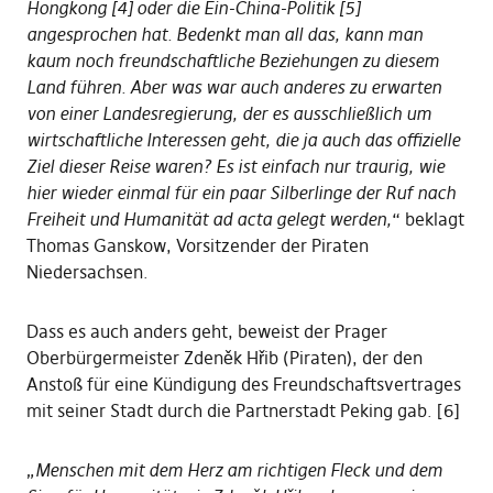
Hongkong [4] oder die Ein-China-Politik [5]
angesprochen hat. Bedenkt man all das, kann man
kaum noch freundschaftliche Beziehungen zu diesem
Land führen. Aber was war auch anderes zu erwarten
von einer Landesregierung, der es ausschließlich um
wirtschaftliche Interessen geht, die ja auch das offizielle
Ziel dieser Reise waren? Es ist einfach nur traurig, wie
hier wieder einmal für ein paar Silberlinge der Ruf nach
Freiheit und Humanität ad acta gelegt werden,
“ beklagt
Thomas Ganskow, Vorsitzender der Piraten
Niedersachsen.
Dass es auch anders geht, beweist der Prager
Oberbürgermeister Zdeněk Hřib (Piraten), der den
Anstoß für eine Kündigung des Freundschaftsvertrages
mit seiner Stadt durch die Partnerstadt Peking gab. [6]
„
Menschen mit dem Herz am richtigen Fleck und dem