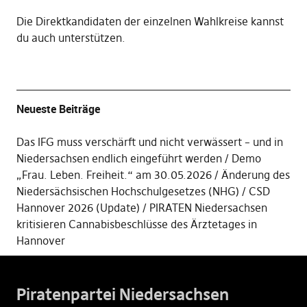
Die
Direktkandidaten der einzelnen Wahlkreise kannst
du auch unterstützen
.
Neueste Beiträge
Das IFG muss verschärft und nicht verwässert – und in
Niedersachsen endlich eingeführt werden
Demo
„Frau. Leben. Freiheit.“ am 30.05.2026
Änderung des
Niedersächsischen Hochschulgesetzes (NHG)
CSD
Hannover 2026 (Update)
PIRATEN Niedersachsen
kritisieren Cannabisbeschlüsse des Ärztetages in
Hannover
Piratenpartei Niedersachsen